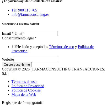
¿Te podemos ayudar? Contacta con nosotros
Tel: 900 115 765
info@farmaconsulting.es
Suscríbete a nuestro boletín
Email
*
Consentimiento legal
*
He leído y acepto los
Términos de uso
y
Política de
Privacidad
.
Website
Quiero suscribirme
Copyright © 2026 | FARMACONSULTING TRANSACCIONES,
S.L.
Términos de uso
Política de Privacidad
Politica de Cookies
Mapa de la Web
Regístrate de forma gratuita