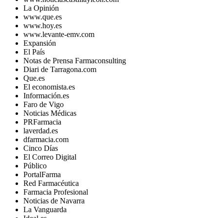
La Opinión
www.que.es
www.hoy.es
www.levante-emv.com
Expansión
El País
Notas de Prensa Farmaconsulting
Diari de Tarragona.com
Que.es
El economista.es
Información.es
Faro de Vigo
Noticias Médicas
PRFarmacia
laverdad.es
dfarmacia.com
Cinco Días
El Correo Digital
Público
PortalFarma
Red Farmacéutica
Farmacia Profesional
Noticias de Navarra
La Vanguarda