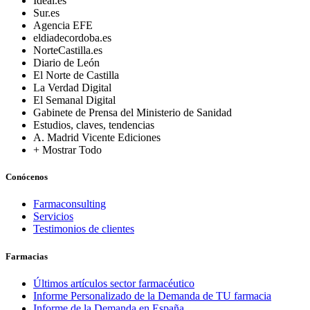
Ideal.es
Sur.es
Agencia EFE
eldiadecordoba.es
NorteCastilla.es
Diario de León
El Norte de Castilla
La Verdad Digital
El Semanal Digital
Gabinete de Prensa del Ministerio de Sanidad
Estudios, claves, tendencias
A. Madrid Vicente Ediciones
+ Mostrar Todo
Conócenos
Farmaconsulting
Servicios
Testimonios de clientes
Farmacias
Últimos artículos sector farmacéutico
Informe Personalizado de la Demanda de TU farmacia
Informe de la Demanda en España