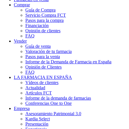
Comprar
Guía de Compra
Servicio Compra FCT
Pasos para la compra
Financiación
Opinión de clientes
FAQ
Vender
Guía de venta
Valoración de tu farmacia
Pasos para la venta
Informe de la Demanda de Farmacia en España
Opinión de Clientes
FAQ
LA FARMACIA EN ESPAÑA
Vídeos de clientes
Actualidad
Artículos FCT
Informe de la demanda de farmacias
Conferencias One to One
Empresa
Asesoramiento Patrimonial 3.0
Kardia Select
Presentación