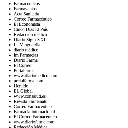
Farmacéuticos
Farmaventas
Acta Sanitaria
Correo Farmacéutico
El Economista
Cinco Días El País
Redacción médica
Diario Siglo XXI
La Vanguardia
diario médico
Im Farmacias
Diario Farma
El Correo
Portalfarma
www.diariomedico.com
portalfarma.com
Heraldo
EL Global
www.consalud.es
Revista Farmanatur
Correo Farmaceutico
Farmacia Internacional
El Correo Farmacéutico
www.diariofarma.com
Redacción Médica