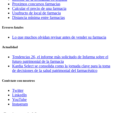
Proximos concursos farmacias
Calcular el precio de una farmacia
Usufructo de local de farmacia
Distancia mínima entre farmacias
Errores fatales
Lo que muchos olvidan revisar antes de vender su farmacia
Actualidad
Tendencias 26, el informe más solicitado de Infarma sobre el
futuro patrimonial de la farmacia
Kardia Select se consolida como la jornada clave para la toma
de decisiones de la salud patrimonial del farmacéutico
Conéctate con nosotros
Twitter
LinkedIn
YouTube
Instagram