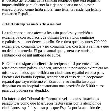
El decreto de reforma de la sanidad establece que será requisito
imprescindible para obtener la tarjeta sanitaria no solo estar
empadronado, como hasta ahora, sino tener la residencia legal y
cotizar en España.
700.000 extranjeros sin derecho a sanidad
La reforma sanitaria afecta a los «sin papeles» y también a
extranjeros con recursos que utilizan los servicios sanitarios
españoles sin tener derecho a ello. Se estima que hay unos 700.000
extranjeros, comunitarios y no comunitarios, con tarjeta sanitaria que
no deberían tenerla. El gasto anual que genera ese «turismo
sanitario» es de mil millones de euros.
El Gobierno
s
igue el criterio de reciprocidad
presente en las
relaciones entre países. Es decir, ofrecer a la población extranjera los
mismos cuidados que recibiría un ciudadano español en otro país.
Fuentes del Partido Popular, recordaban el caso de un cooperante
español que cayó enfermo en Ecuador y su familia tuvo que
depositar en un hospital ecuatoriano una provisión de 5.000 euros
para que pudiera ser atendido.
Un informe del Tribunal de Cuentas revelaba otras situaciones
paradójicas como que Marruecos factura más por la atención de
ciudadanos españoles en su país que España por la atención de