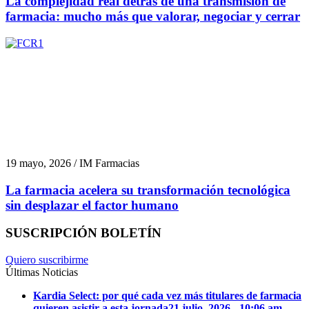
La complejidad real detrás de una transmisión de
farmacia: mucho más que valorar, negociar y cerrar
19 mayo, 2026 / IM Farmacias
La farmacia acelera su transformación tecnológica
sin desplazar el factor humano
SUSCRIPCIÓN BOLETÍN
Quiero suscribirme
Últimas Noticias
Kardia Select: por qué cada vez más titulares de farmacia
quieren asistir a esta jornada
21 julio, 2026 - 10:06 am