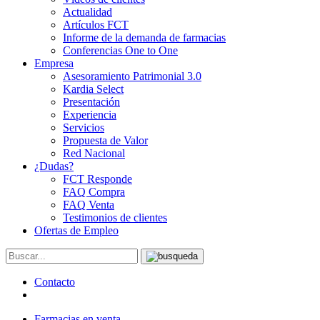
Actualidad
Artículos FCT
Informe de la demanda de farmacias
Conferencias One to One
Empresa
Asesoramiento Patrimonial 3.0
Kardia Select
Presentación
Experiencia
Servicios
Propuesta de Valor
Red Nacional
¿Dudas?
FCT Responde
FAQ Compra
FAQ Venta
Testimonios de clientes
Ofertas de Empleo
Contacto
Farmacias en venta