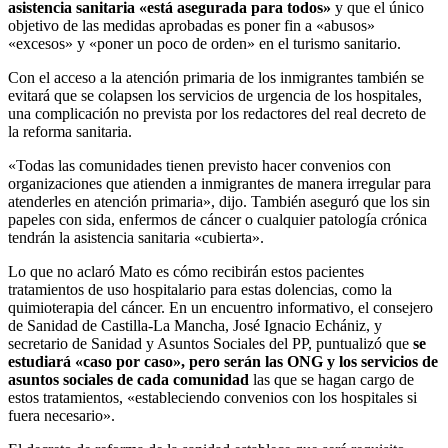
asistencia sanitaria «está asegurada para todos»
y que el único
objetivo de las medidas aprobadas es poner fin a «abusos»
«excesos» y «poner un poco de orden» en el turismo sanitario.
Con el acceso a la atención primaria de los inmigrantes también se
evitará que se colapsen los servicios de urgencia de los hospitales,
una complicación no prevista por los redactores del real decreto de
la reforma sanitaria.
«Todas las comunidades tienen previsto hacer convenios con
organizaciones que atienden a inmigrantes de manera irregular para
atenderles en atención primaria», dijo. También aseguró que los sin
papeles con sida, enfermos de cáncer o cualquier patología crónica
tendrán la asistencia sanitaria «cubierta».
Lo que no aclaró Mato es cómo recibirán estos pacientes
tratamientos de uso hospitalario para estas dolencias, como la
quimioterapia del cáncer. En un encuentro informativo, el consejero
de Sanidad de Castilla-La Mancha, José Ignacio Echániz, y
secretario de Sanidad y Asuntos Sociales del PP, puntualizó que
se
estudiará «caso por caso», pero serán las ONG y los servicios de
asuntos sociales de cada comunidad
las que se hagan cargo de
estos tratamientos, «estableciendo convenios con los hospitales si
fuera necesario».