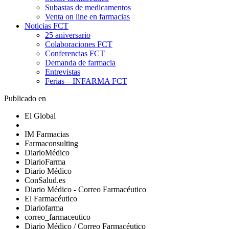
Subastas de medicamentos
Venta on line en farmacias
Noticias FCT
25 aniversario
Colaboraciones FCT
Conferencias FCT
Demanda de farmacia
Entrevistas
Ferias – INFARMA FCT
Publicado en
El Global
IM Farmacias
Farmaconsulting
DiarioMédico
DiarioFarma
Diario Médico
ConSalud.es
Diario Médico - Correo Farmacéutico
El Farmacéutico
Diariofarma
correo_farmaceutico
Diario Médico / Correo Farmacéutico