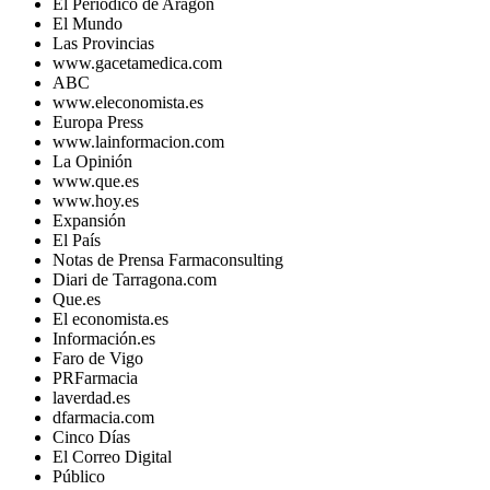
El Periódico de Aragón
El Mundo
Las Provincias
www.gacetamedica.com
ABC
www.eleconomista.es
Europa Press
www.lainformacion.com
La Opinión
www.que.es
www.hoy.es
Expansión
El País
Notas de Prensa Farmaconsulting
Diari de Tarragona.com
Que.es
El economista.es
Información.es
Faro de Vigo
PRFarmacia
laverdad.es
dfarmacia.com
Cinco Días
El Correo Digital
Público