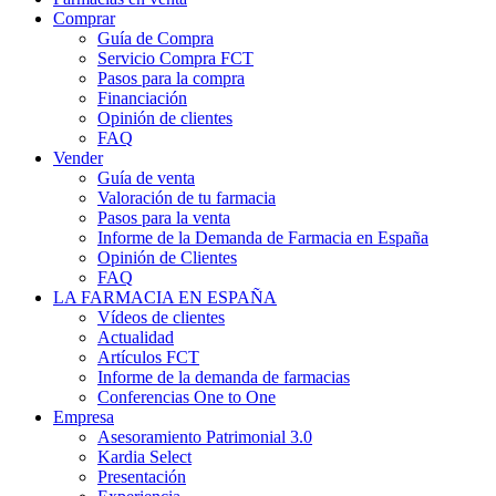
Comprar
Guía de Compra
Servicio Compra FCT
Pasos para la compra
Financiación
Opinión de clientes
FAQ
Vender
Guía de venta
Valoración de tu farmacia
Pasos para la venta
Informe de la Demanda de Farmacia en España
Opinión de Clientes
FAQ
LA FARMACIA EN ESPAÑA
Vídeos de clientes
Actualidad
Artículos FCT
Informe de la demanda de farmacias
Conferencias One to One
Empresa
Asesoramiento Patrimonial 3.0
Kardia Select
Presentación