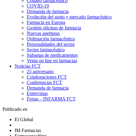
Copago farmacéutico
COVID-19
Demanda de farmacia
Evolución del gasto y mercado farmacéutico
Farmacia en Europa
Gestión oficinas de farmacia
Nuevas aperturas
Ordenación farmacéutica
Personalidades del sector
Sector farmacéutico
Subastas de medicamentos
Venta on line en farmacias
Noticias FCT
25 aniversario
Colaboraciones FCT
Conferencias FCT
Demanda de farmacia
Entrevistas
Ferias – INFARMA FCT
Publicado en
El Global
IM Farmacias
Farmaconsulting