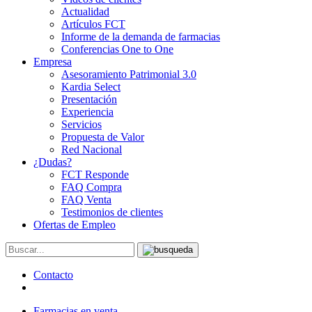
Actualidad
Artículos FCT
Informe de la demanda de farmacias
Conferencias One to One
Empresa
Asesoramiento Patrimonial 3.0
Kardia Select
Presentación
Experiencia
Servicios
Propuesta de Valor
Red Nacional
¿Dudas?
FCT Responde
FAQ Compra
FAQ Venta
Testimonios de clientes
Ofertas de Empleo
Contacto
Farmacias en venta