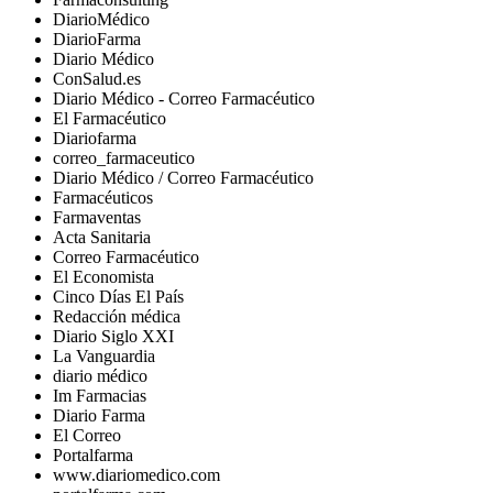
DiarioMédico
DiarioFarma
Diario Médico
ConSalud.es
Diario Médico - Correo Farmacéutico
El Farmacéutico
Diariofarma
correo_farmaceutico
Diario Médico / Correo Farmacéutico
Farmacéuticos
Farmaventas
Acta Sanitaria
Correo Farmacéutico
El Economista
Cinco Días El País
Redacción médica
Diario Siglo XXI
La Vanguardia
diario médico
Im Farmacias
Diario Farma
El Correo
Portalfarma
www.diariomedico.com