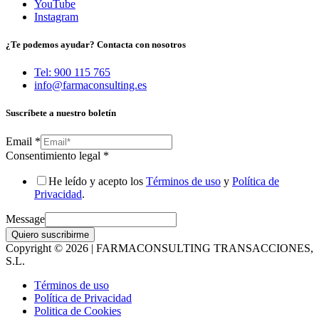
YouTube
Instagram
¿Te podemos ayudar? Contacta con nosotros
Tel: 900 115 765
info@farmaconsulting.es
Suscríbete a nuestro boletín
Email
*
Consentimiento legal
*
He leído y acepto los
Términos de uso
y
Política de
Privacidad
.
Message
Quiero suscribirme
Copyright © 2026 | FARMACONSULTING TRANSACCIONES,
S.L.
Términos de uso
Política de Privacidad
Politica de Cookies