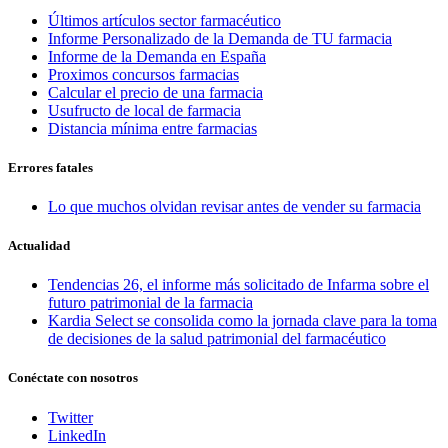
Últimos artículos sector farmacéutico
Informe Personalizado de la Demanda de TU farmacia
Informe de la Demanda en España
Proximos concursos farmacias
Calcular el precio de una farmacia
Usufructo de local de farmacia
Distancia mínima entre farmacias
Errores fatales
Lo que muchos olvidan revisar antes de vender su farmacia
Actualidad
Tendencias 26, el informe más solicitado de Infarma sobre el
futuro patrimonial de la farmacia
Kardia Select se consolida como la jornada clave para la toma
de decisiones de la salud patrimonial del farmacéutico
Conéctate con nosotros
Twitter
LinkedIn