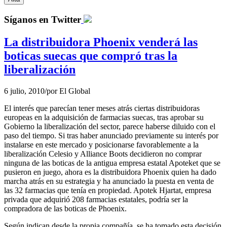
Síganos en Twitter
La distribuidora Phoenix venderá las
boticas suecas que compró tras la
liberalización
6 julio, 2010
/
por
El Global
El interés que parecían tener meses atrás ciertas distribuidoras
europeas en la adquisición de farmacias suecas, tras aprobar su
Gobierno la liberalización del sector, parece haberse diluido con el
paso del tiempo. Si tras haber anunciado previamente su interés por
instalarse en este mercado y posicionarse favorablemente a la
liberalización Celesio y Alliance Boots decidieron no comprar
ninguna de las boticas de la antigua empresa estatal Apoteket que se
pusieron en juego, ahora es la distribuidora Phoenix quien ha dado
marcha atrás en su estrategia y ha anunciado la puesta en venta de
las 32 farmacias que tenía en propiedad. Apotek Hjartat, empresa
privada que adquirió 208 farmacias estatales, podría ser la
compradora de las boticas de Phoenix.
Según indican desde la propia compañía, se ha tomado esta decisión