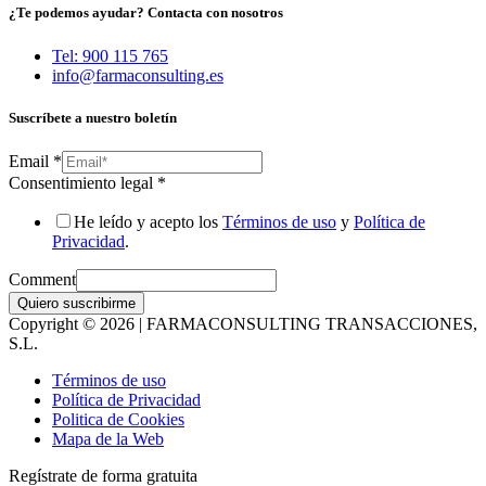
¿Te podemos ayudar? Contacta con nosotros
Tel: 900 115 765
info@farmaconsulting.es
Suscríbete a nuestro boletín
Email
*
Consentimiento legal
*
He leído y acepto los
Términos de uso
y
Política de
Privacidad
.
Comment
Quiero suscribirme
Copyright © 2026 | FARMACONSULTING TRANSACCIONES,
S.L.
Términos de uso
Política de Privacidad
Politica de Cookies
Mapa de la Web
Regístrate de forma gratuita