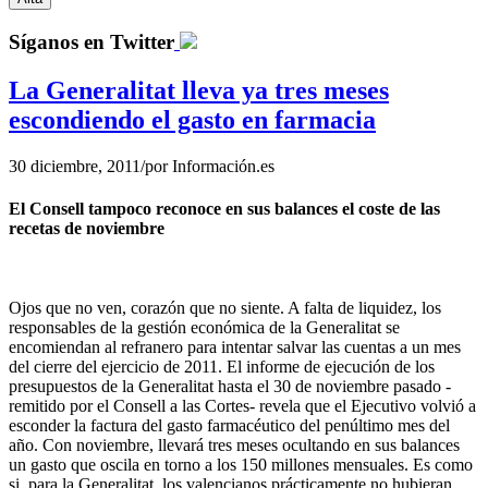
Síganos en Twitter
La Generalitat lleva ya tres meses
escondiendo el gasto en farmacia
30 diciembre, 2011
/
por
Información.es
El Consell tampoco reconoce en sus balances el coste de las
recetas de noviembre
Ojos que no ven, corazón que no siente. A falta de liquidez, los
responsables de la gestión económica de la Generalitat se
encomiendan al refranero para intentar salvar las cuentas a un mes
del cierre del ejercicio de 2011. El informe de ejecución de los
presupuestos de la Generalitat hasta el 30 de noviembre pasado -
remitido por el Consell a las Cortes- revela que el Ejecutivo volvió a
esconder la factura del gasto farmacéutico del penúltimo mes del
año. Con noviembre, llevará tres meses ocultando en sus balances
un gasto que oscila en torno a los 150 millones mensuales. Es como
si, para la Generalitat, los valencianos prácticamente no hubieran