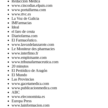
Redacción Médica
www.cincodias.elpais.com
www.portalfarma.com
www.rtvc.es
La Voz de Galicia
IMFarmacias
Ideal
el faro de ceuta
Diariofarma.com
El Farmacéutico.
www.lavozdelanzarote.com
Le Moniteur des pharmacies
www.interfimo.fr
www.emploisante.com
www.tribunafarmaceutica.com
20 minutos
El Periódico de Aragón
El Mundo
Las Provincias
www.gacetamedica.com
www.publicacionmedica.com
ABC
www.eleconomista.es
Europa Press
www.lainformacion.com