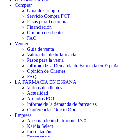
Comprar
Guía de Compra
Servicio Compra FCT
Pasos para la compra
Financiación
Opinión de clientes
FAQ
Vender
Guía de venta
Valoración de tu farmacia
Pasos para la venta
Informe de la Demanda de Farmacia en España
Opinión de Clientes
FAQ
LA FARMACIA EN ESPAÑA
Vídeos de clientes
Actualidad
Artículos FCT
Informe de la demanda de farmacias
Conferencias One to One
Empresa
Asesoramiento Patrimonial 3.0
Kardia Select
Presentación