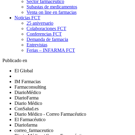
Sector farmacéutico
Subastas de medicamentos
Venta on line en farmacias
Noticias FCT
25 aniversario
Colaboraciones FCT
Conferencias FCT
Demanda de farmacia
Entrevistas
Ferias – INFARMA FCT
Publicado en
El Global
IM Farmacias
Farmaconsulting
DiarioMédico
DiarioFarma
Diario Médico
ConSalud.es
Diario Médico - Correo Farmacéutico
El Farmacéutico
Diariofarma
correo_farmaceutico