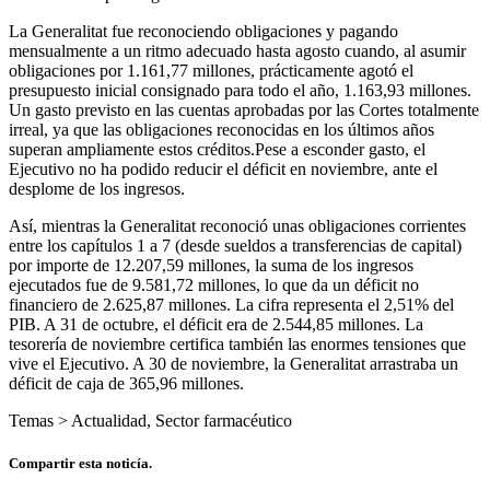
La Generalitat fue reconociendo obligaciones y pagando
mensualmente a un ritmo adecuado hasta agosto cuando, al asumir
obligaciones por 1.161,77 millones, prácticamente agotó el
presupuesto inicial consignado para todo el año, 1.163,93 millones.
Un gasto previsto en las cuentas aprobadas por las Cortes totalmente
irreal, ya que las obligaciones reconocidas en los últimos años
superan ampliamente estos créditos.Pese a esconder gasto, el
Ejecutivo no ha podido reducir el déficit en noviembre, ante el
desplome de los ingresos.
Así, mientras la Generalitat reconoció unas obligaciones corrientes
entre los capítulos 1 a 7 (desde sueldos a transferencias de capital)
por importe de 12.207,59 millones, la suma de los ingresos
ejecutados fue de 9.581,72 millones, lo que da un déficit no
financiero de 2.625,87 millones. La cifra representa el 2,51% del
PIB. A 31 de octubre, el déficit era de 2.544,85 millones. La
tesorería de noviembre certifica también las enormes tensiones que
vive el Ejecutivo. A 30 de noviembre, la Generalitat arrastraba un
déficit de caja de 365,96 millones.
Temas >
Actualidad
,
Sector farmacéutico
Compartir esta noticía.