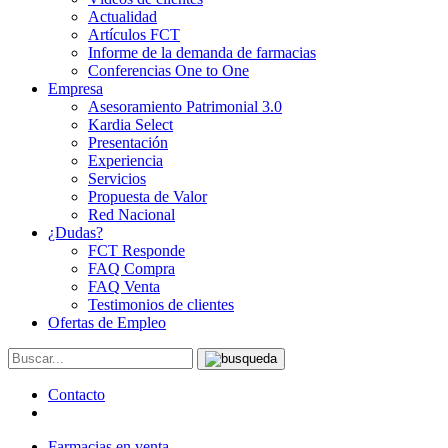
Actualidad
Artículos FCT
Informe de la demanda de farmacias
Conferencias One to One
Empresa
Asesoramiento Patrimonial 3.0
Kardia Select
Presentación
Experiencia
Servicios
Propuesta de Valor
Red Nacional
¿Dudas?
FCT Responde
FAQ Compra
FAQ Venta
Testimonios de clientes
Ofertas de Empleo
Contacto
Farmacias en venta