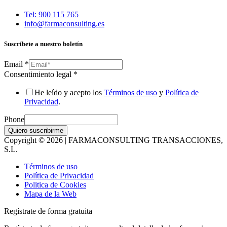
Tel: 900 115 765
info@farmaconsulting.es
Suscríbete a nuestro boletín
Email
*
Consentimiento legal
*
He leído y acepto los
Términos de uso
y
Política de
Privacidad
.
Phone
Quiero suscribirme
Copyright © 2026 | FARMACONSULTING TRANSACCIONES,
S.L.
Términos de uso
Política de Privacidad
Politica de Cookies
Mapa de la Web
Regístrate de forma gratuita