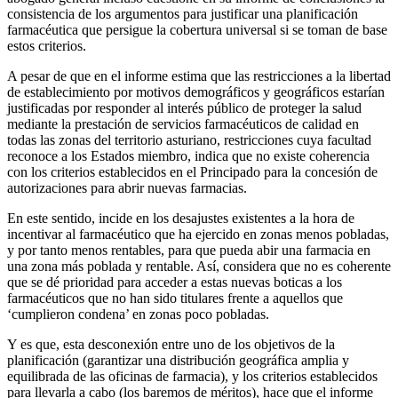
consistencia de los argumentos para justificar una planificación
farmacéutica que persigue la cobertura universal si se toman de base
estos criterios.
A pesar de que en el informe estima que las restricciones a la libertad
de establecimiento por motivos demográficos y geográficos estarían
justificadas por responder al interés público de proteger la salud
mediante la prestación de servicios farmacéuticos de calidad en
todas las zonas del territorio asturiano, restricciones cuya facultad
reconoce a los Estados miembro, indica que no existe coherencia
con los criterios establecidos en el Principado para la concesión de
autorizaciones para abrir nuevas farmacias.
En este sentido, incide en los desajustes existentes a la hora de
incentivar al farmacéutico que ha ejercido en zonas menos pobladas,
y por tanto menos rentables, para que pueda abir una farmacia en
una zona más poblada y rentable. Así, considera que no es coherente
que se dé prioridad para acceder a estas nuevas boticas a los
farmacéuticos que no han sido titulares frente a aquellos que
‘cumplieron condena’ en zonas poco pobladas.
Y es que, esta desconexión entre uno de los objetivos de la
planificación (garantizar una distribución geográfica amplia y
equilibrada de las oficinas de farmacia), y los criterios establecidos
para llevarla a cabo (los baremos de méritos), hace que el informe