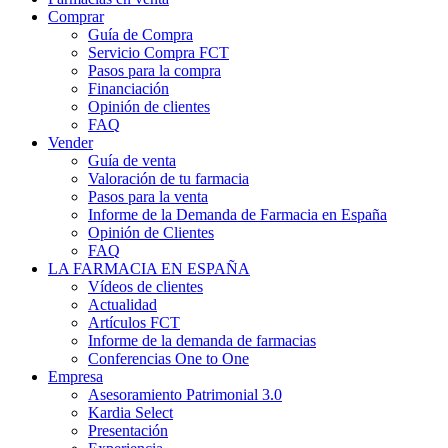
Comprar
Guía de Compra
Servicio Compra FCT
Pasos para la compra
Financiación
Opinión de clientes
FAQ
Vender
Guía de venta
Valoración de tu farmacia
Pasos para la venta
Informe de la Demanda de Farmacia en España
Opinión de Clientes
FAQ
LA FARMACIA EN ESPAÑA
Vídeos de clientes
Actualidad
Artículos FCT
Informe de la demanda de farmacias
Conferencias One to One
Empresa
Asesoramiento Patrimonial 3.0
Kardia Select
Presentación