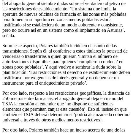
del abogado general siembre dudas sobre el verdadero objetivo de
las restricciones de establecimiento. ‘Un sistema que limita la
apertura de nuevas oficinas de farmacia en las zonas más pobladas
para fomentar su apertura en zonas menos pobladas estaría
justificado si se estableciera de un modo coherente y consistente,
pero no ocurre así en un sistema como el implantado en Asturias’,
señala.
Sobre este aspecto, Poiares también incide en el asunto de las
transmisiones. Según él, al conferirse a estos titulares la potestad de
venderlas o transferirlas a quien quieran ‘limitan el número de
autorizaciones disponibles para quienes ‘cumplieron condena’ en
zonas poco pobladas’. Y aquí vuelve a sembrar la duda sobre la
planificación: ‘Las restricciones al derecho de establecimiento deben
justificarse por exigencias de interés general y no deben ser un
instrumento para el enriquecimiento privado’.
Por otro lado, respecto a las restricciones geográficas, la distancia de
250 metros entre farmacias, el abogado general deja en mano del
TSJA la cuestión al entender que ‘no dispone de suficientes
elementos que permitan zanjar esta cuestión’. Eso sí, insiste en que
también el TSJA deberá determinar si ‘podría alcanzarse la cobertura
universal a través de otros medios menos restrictivos’.
Por otro lado, Poiares también hace un inciso acerca de una de las