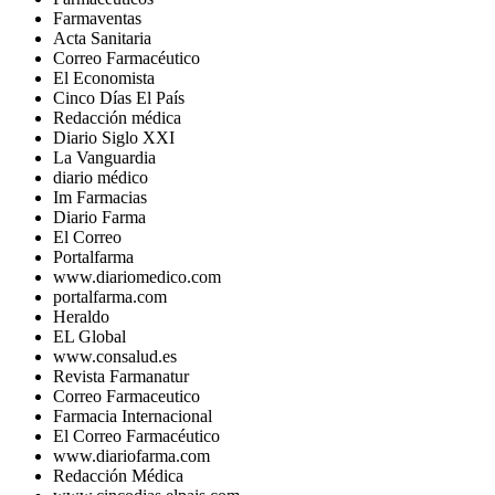
Farmaventas
Acta Sanitaria
Correo Farmacéutico
El Economista
Cinco Días El País
Redacción médica
Diario Siglo XXI
La Vanguardia
diario médico
Im Farmacias
Diario Farma
El Correo
Portalfarma
www.diariomedico.com
portalfarma.com
Heraldo
EL Global
www.consalud.es
Revista Farmanatur
Correo Farmaceutico
Farmacia Internacional
El Correo Farmacéutico
www.diariofarma.com
Redacción Médica