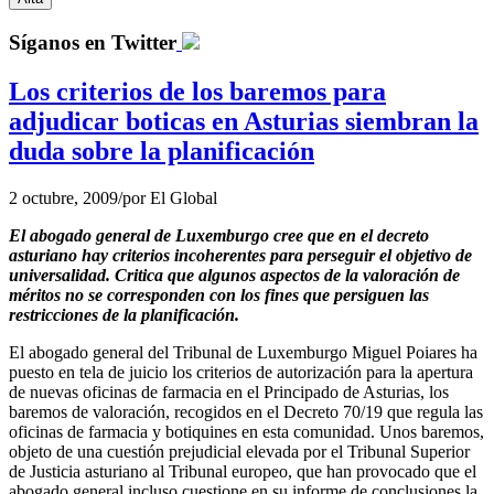
Síganos en Twitter
Los criterios de los baremos para
adjudicar boticas en Asturias siembran la
duda sobre la planificación
2 octubre, 2009
/
por
El Global
El abogado general de Luxemburgo cree que en el decreto
asturiano hay criterios incoherentes para perseguir el objetivo de
universalidad. Critica que algunos aspectos de la valoración de
méritos no se corresponden con los fines que persiguen las
restricciones de la planificación.
El abogado general del Tribunal de Luxemburgo Miguel Poiares ha
puesto en tela de juicio los criterios de autorización para la apertura
de nuevas oficinas de farmacia en el Principado de Asturias, los
baremos de valoración, recogidos en el Decreto 70/19 que regula las
oficinas de farmacia y botiquines en esta comunidad. Unos baremos,
objeto de una cuestión prejudicial elevada por el Tribunal Superior
de Justicia asturiano al Tribunal europeo, que han provocado que el
abogado general incluso cuestione en su informe de conclusiones la