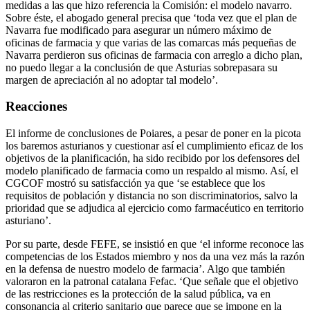
medidas a las que hizo referencia la Comisión: el modelo navarro.
Sobre éste, el abogado general precisa que ‘toda vez que el plan de
Navarra fue modificado para asegurar un número máximo de
oficinas de farmacia y que varias de las comarcas más pequeñas de
Navarra perdieron sus oficinas de farmacia con arreglo a dicho plan,
no puedo llegar a la conclusión de que Asturias sobrepasara su
margen de apreciación al no adoptar tal modelo’.
Reacciones
El informe de conclusiones de Poiares, a pesar de poner en la picota
los baremos asturianos y cuestionar así el cumplimiento eficaz de los
objetivos de la planificación, ha sido recibido por los defensores del
modelo planificado de farmacia como un respaldo al mismo. Así, el
CGCOF mostró su satisfacción ya que ‘se establece que los
requisitos de población y distancia no son discriminatorios, salvo la
prioridad que se adjudica al ejercicio como farmacéutico en territorio
asturiano’.
Por su parte, desde FEFE, se insistió en que ‘el informe reconoce las
competencias de los Estados miembro y nos da una vez más la razón
en la defensa de nuestro modelo de farmacia’. Algo que también
valoraron en la patronal catalana Fefac. ‘Que señale que el objetivo
de las restricciones es la protección de la salud pública, va en
consonancia al criterio sanitario que parece que se impone en la