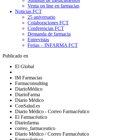
Subastas de medicamentos
Venta on line en farmacias
Noticias FCT
25 aniversario
Colaboraciones FCT
Conferencias FCT
Demanda de farmacia
Entrevistas
Ferias – INFARMA FCT
Publicado en
El Global
IM Farmacias
Farmaconsulting
DiarioMédico
DiarioFarma
Diario Médico
ConSalud.es
Diario Médico - Correo Farmacéutico
El Farmacéutico
Diariofarma
correo_farmaceutico
Diario Médico / Correo Farmacéutico
Farmacéuticos