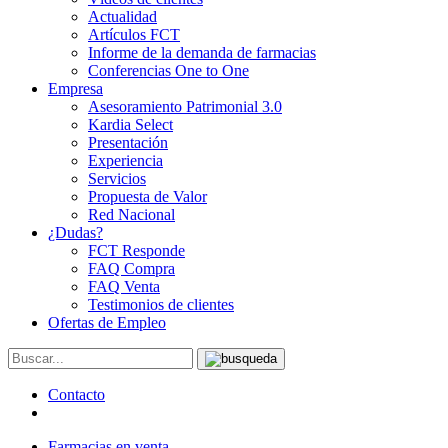
Actualidad
Artículos FCT
Informe de la demanda de farmacias
Conferencias One to One
Empresa
Asesoramiento Patrimonial 3.0
Kardia Select
Presentación
Experiencia
Servicios
Propuesta de Valor
Red Nacional
¿Dudas?
FCT Responde
FAQ Compra
FAQ Venta
Testimonios de clientes
Ofertas de Empleo
Contacto
Farmacias en venta