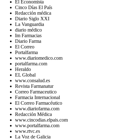
El Economista
Cinco Días El País
Redacción médica
Diario Siglo XXI
La Vanguardia
diario médico
Im Farmacias
Diario Farma
El Correo
Portalfarma
www.diariomedico.com
portalfarma.com
Heraldo
EL Global
www.consalud.es
Revista Farmanatur
Correo Farmaceutico
Farmacia Internacional
El Correo Farmacéutico
www.diariofarma.com
Redacción Médica
www.cincodias.elpais.com
www.portalfarma.com
www.rtvc.es
La Voz de Galicia