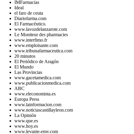
IMFarmacias
Ideal
el faro de ceuta
Diariofarma.com
El Farmacéutico.
www.lavozdelanzarote.com
Le Moniteur des pharmacies
www.interfimo.fr
www.emploisante.com
www.tribunafarmaceutica.com
20 minutos
El Periódico de Aragón
El Mundo
Las Provincias
www.gacetamedica.com
www.publicacionmedica.com
ABC
www.eleconomista.es
Europa Press
www.lainformacion.com
www.noticiascastillayleon.com
La Opinión
www.que.es
www.hoy.es
www.levante-emv.com