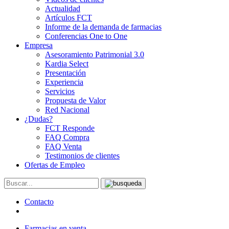
Actualidad
Artículos FCT
Informe de la demanda de farmacias
Conferencias One to One
Empresa
Asesoramiento Patrimonial 3.0
Kardia Select
Presentación
Experiencia
Servicios
Propuesta de Valor
Red Nacional
¿Dudas?
FCT Responde
FAQ Compra
FAQ Venta
Testimonios de clientes
Ofertas de Empleo
Contacto
Farmacias en venta