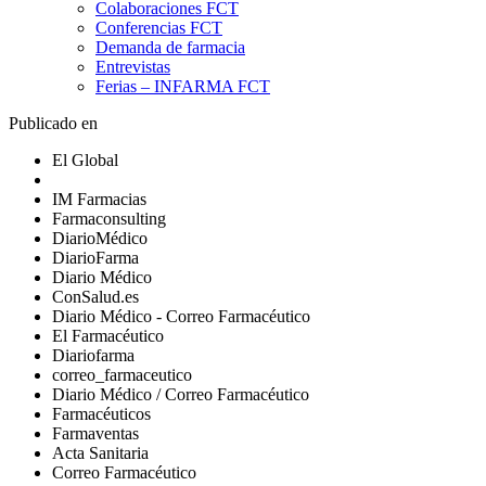
Colaboraciones FCT
Conferencias FCT
Demanda de farmacia
Entrevistas
Ferias – INFARMA FCT
Publicado en
El Global
IM Farmacias
Farmaconsulting
DiarioMédico
DiarioFarma
Diario Médico
ConSalud.es
Diario Médico - Correo Farmacéutico
El Farmacéutico
Diariofarma
correo_farmaceutico
Diario Médico / Correo Farmacéutico
Farmacéuticos
Farmaventas
Acta Sanitaria
Correo Farmacéutico