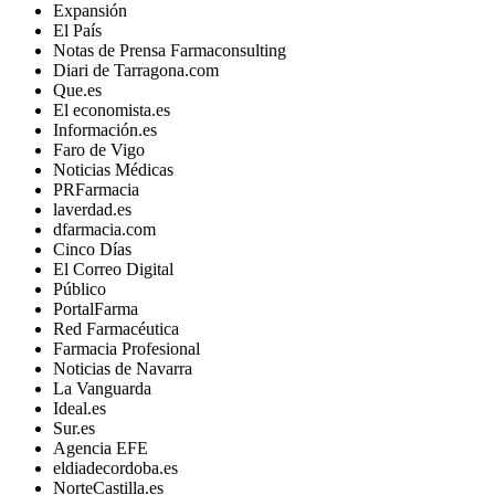
Expansión
El País
Notas de Prensa Farmaconsulting
Diari de Tarragona.com
Que.es
El economista.es
Información.es
Faro de Vigo
Noticias Médicas
PRFarmacia
laverdad.es
dfarmacia.com
Cinco Días
El Correo Digital
Público
PortalFarma
Red Farmacéutica
Farmacia Profesional
Noticias de Navarra
La Vanguarda
Ideal.es
Sur.es
Agencia EFE
eldiadecordoba.es
NorteCastilla.es