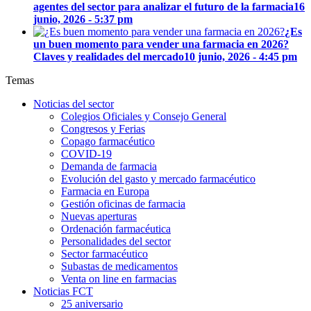
agentes del sector para analizar el futuro de la farmacia
16
junio, 2026 - 5:37 pm
¿Es
un buen momento para vender una farmacia en 2026?
Claves y realidades del mercado
10 junio, 2026 - 4:45 pm
Temas
Noticias del sector
Colegios Oficiales y Consejo General
Congresos y Ferias
Copago farmacéutico
COVID-19
Demanda de farmacia
Evolución del gasto y mercado farmacéutico
Farmacia en Europa
Gestión oficinas de farmacia
Nuevas aperturas
Ordenación farmacéutica
Personalidades del sector
Sector farmacéutico
Subastas de medicamentos
Venta on line en farmacias
Noticias FCT
25 aniversario