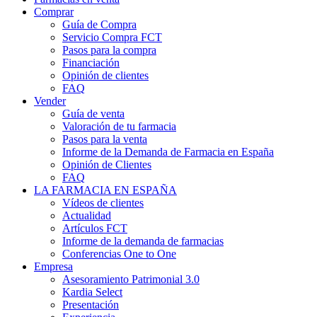
Comprar
Guía de Compra
Servicio Compra FCT
Pasos para la compra
Financiación
Opinión de clientes
FAQ
Vender
Guía de venta
Valoración de tu farmacia
Pasos para la venta
Informe de la Demanda de Farmacia en España
Opinión de Clientes
FAQ
LA FARMACIA EN ESPAÑA
Vídeos de clientes
Actualidad
Artículos FCT
Informe de la demanda de farmacias
Conferencias One to One
Empresa
Asesoramiento Patrimonial 3.0
Kardia Select
Presentación