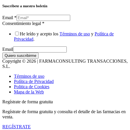
Suscríbete a nuestro boletín
Email
*
Consentimiento legal
*
He leído y acepto los
Términos de uso
y
Política de
Privacidad
.
Email
Quiero suscribirme
Copyright © 2026 | FARMACONSULTING TRANSACCIONES,
S.L.
Términos de uso
Política de Privacidad
Politica de Cookies
Mapa de la Web
Regístrate de forma gratuita
Regístrate de forma gratuita y consulta el detalle de las farmacias en
venta.
REGÍSTRATE