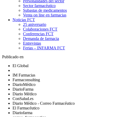
Personalidades del sector
Sector farmacéutico
Subastas de medicamentos
Venta on line en farmacias
Noticias FCT
25 aniversario
Colaboraciones FCT
Conferencias FCT
Demanda de farmacia
Entrevistas
Ferias – INFARMA FCT
Publicado en
El Global
IM Farmacias
Farmaconsulting
DiarioMédico
DiarioFarma
Diario Médico
ConSalud.es
Diario Médico - Correo Farmacéutico
El Farmacéutico
Diariofarma