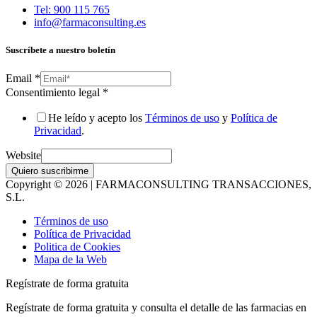
Tel: 900 115 765
info@farmaconsulting.es
Suscríbete a nuestro boletín
Email
*
Consentimiento legal
*
He leído y acepto los
Términos de uso
y
Política de
Privacidad
.
Website
Quiero suscribirme
Copyright © 2026 | FARMACONSULTING TRANSACCIONES,
S.L.
Términos de uso
Política de Privacidad
Politica de Cookies
Mapa de la Web
Regístrate de forma gratuita
Regístrate de forma gratuita y consulta el detalle de las farmacias en