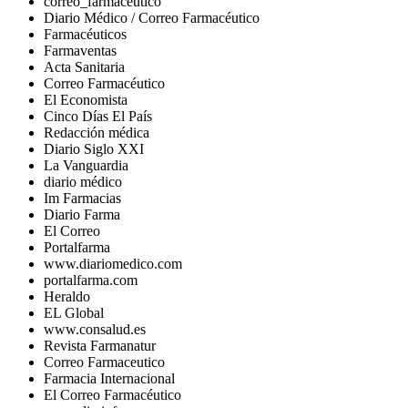
correo_farmaceutico
Diario Médico / Correo Farmacéutico
Farmacéuticos
Farmaventas
Acta Sanitaria
Correo Farmacéutico
El Economista
Cinco Días El País
Redacción médica
Diario Siglo XXI
La Vanguardia
diario médico
Im Farmacias
Diario Farma
El Correo
Portalfarma
www.diariomedico.com
portalfarma.com
Heraldo
EL Global
www.consalud.es
Revista Farmanatur
Correo Farmaceutico
Farmacia Internacional
El Correo Farmacéutico