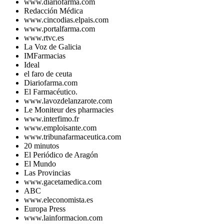
www.diariofarma.com
Redacción Médica
www.cincodias.elpais.com
www.portalfarma.com
www.rtvc.es
La Voz de Galicia
IMFarmacias
Ideal
el faro de ceuta
Diariofarma.com
El Farmacéutico.
www.lavozdelanzarote.com
Le Moniteur des pharmacies
www.interfimo.fr
www.emploisante.com
www.tribunafarmaceutica.com
20 minutos
El Periódico de Aragón
El Mundo
Las Provincias
www.gacetamedica.com
ABC
www.eleconomista.es
Europa Press
www.lainformacion.com