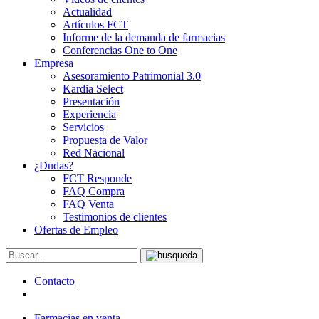
Actualidad
Artículos FCT
Informe de la demanda de farmacias
Conferencias One to One
Empresa
Asesoramiento Patrimonial 3.0
Kardia Select
Presentación
Experiencia
Servicios
Propuesta de Valor
Red Nacional
¿Dudas?
FCT Responde
FAQ Compra
FAQ Venta
Testimonios de clientes
Ofertas de Empleo
Contacto
Farmacias en venta