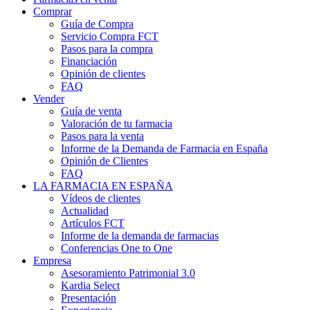
Comprar
Guía de Compra
Servicio Compra FCT
Pasos para la compra
Financiación
Opinión de clientes
FAQ
Vender
Guía de venta
Valoración de tu farmacia
Pasos para la venta
Informe de la Demanda de Farmacia en España
Opinión de Clientes
FAQ
LA FARMACIA EN ESPAÑA
Vídeos de clientes
Actualidad
Artículos FCT
Informe de la demanda de farmacias
Conferencias One to One
Empresa
Asesoramiento Patrimonial 3.0
Kardia Select
Presentación