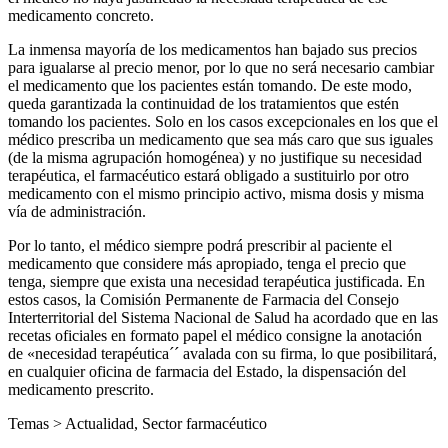
medicamento concreto.
La inmensa mayoría de los medicamentos han bajado sus precios
para igualarse al precio menor, por lo que no será necesario cambiar
el medicamento que los pacientes están tomando. De este modo,
queda garantizada la continuidad de los tratamientos que estén
tomando los pacientes. Solo en los casos excepcionales en los que el
médico prescriba un medicamento que sea más caro que sus iguales
(de la misma agrupación homogénea) y no justifique su necesidad
terapéutica, el farmacéutico estará obligado a sustituirlo por otro
medicamento con el mismo principio activo, misma dosis y misma
vía de administración.
Por lo tanto, el médico siempre podrá prescribir al paciente el
medicamento que considere más apropiado, tenga el precio que
tenga, siempre que exista una necesidad terapéutica justificada. En
estos casos, la Comisión Permanente de Farmacia del Consejo
Interterritorial del Sistema Nacional de Salud ha acordado que en las
recetas oficiales en formato papel el médico consigne la anotación
de «necesidad terapéutica´´ avalada con su firma, lo que posibilitará,
en cualquier oficina de farmacia del Estado, la dispensación del
medicamento prescrito.
Temas >
Actualidad
,
Sector farmacéutico