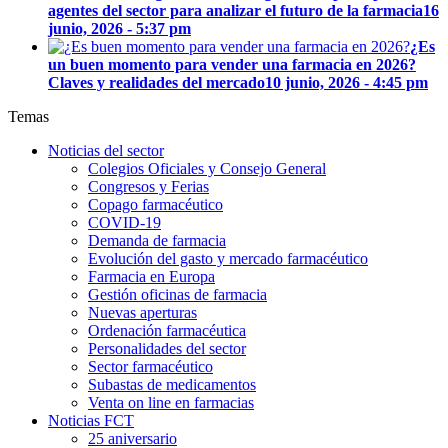
agentes del sector para analizar el futuro de la farmacia
16
junio, 2026 - 5:37 pm
¿Es
un buen momento para vender una farmacia en 2026?
Claves y realidades del mercado
10 junio, 2026 - 4:45 pm
Temas
Noticias del sector
Colegios Oficiales y Consejo General
Congresos y Ferias
Copago farmacéutico
COVID-19
Demanda de farmacia
Evolución del gasto y mercado farmacéutico
Farmacia en Europa
Gestión oficinas de farmacia
Nuevas aperturas
Ordenación farmacéutica
Personalidades del sector
Sector farmacéutico
Subastas de medicamentos
Venta on line en farmacias
Noticias FCT
25 aniversario