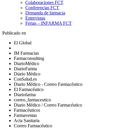
Colaboraciones FCT
Conferencias FCT
Demanda de farmacia
Entrevistas
Ferias – INFARMA FCT
Publicado en
El Global
IM Farmacias
Farmaconsulting
DiarioMédico
DiarioFarma
Diario Médico
ConSalud.es
Diario Médico - Correo Farmacéutico
El Farmacéutico
Diariofarma
correo_farmaceutico
Diario Médico / Correo Farmacéutico
Farmacéuticos
Farmaventas
Acta Sanitaria
Correo Farmacéutico