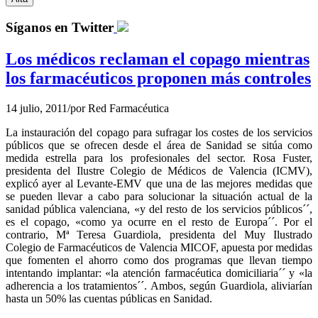
Síganos en Twitter
Los médicos reclaman el copago mientras
los farmacéuticos proponen más controles
14 julio, 2011
/
por
Red Farmacéutica
La instauración del copago para sufragar los costes de los servicios
públicos que se ofrecen desde el área de Sanidad se sitúa como
medida estrella para los profesionales del sector. Rosa Fuster,
presidenta del Ilustre Colegio de Médicos de Valencia (ICMV),
explicó ayer al Levante-EMV que una de las mejores medidas que
se pueden llevar a cabo para solucionar la situación actual de la
sanidad pública valenciana, «y del resto de los servicios públicos´´,
es el copago, «como ya ocurre en el resto de Europa´´. Por el
contrario, Mª Teresa Guardiola, presidenta del Muy Ilustrado
Colegio de Farmacéuticos de Valencia MICOF, apuesta por medidas
que fomenten el ahorro como dos programas que llevan tiempo
intentando implantar: «la atención farmacéutica domiciliaria´´ y «la
adherencia a los tratamientos´´. Ambos, según Guardiola, aliviarían
hasta un 50% las cuentas públicas en Sanidad.