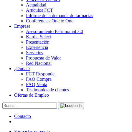
Actualidad
Artículos FCT
Informe de la demanda de farmacias
Conferencias One to One
Empresa
Asesoramiento Patrimonial 3.0
Kardia Select
Presentación
Experiencia
Servicios
Propuesta de Valor
Red Nacional
¿Dudas?
FCT Responde
FAQ Compra
FAQ Venta
Testimonios de clientes
Ofertas de Empleo
Contacto
Farmacias en venta