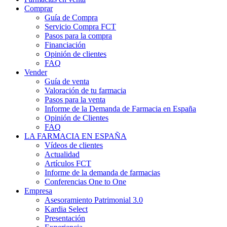
Comprar
Guía de Compra
Servicio Compra FCT
Pasos para la compra
Financiación
Opinión de clientes
FAQ
Vender
Guía de venta
Valoración de tu farmacia
Pasos para la venta
Informe de la Demanda de Farmacia en España
Opinión de Clientes
FAQ
LA FARMACIA EN ESPAÑA
Vídeos de clientes
Actualidad
Artículos FCT
Informe de la demanda de farmacias
Conferencias One to One
Empresa
Asesoramiento Patrimonial 3.0
Kardia Select
Presentación