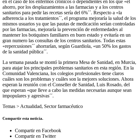
en el caso de los enfermos crónicos o dependientes en los que «el
ahorro, por los desplazamientos a las farmacias y a los centros
sanitarios para pedir las recetas sería del 6%´´. Respecto a «la
adherencia a los tratamientos´´, el programa mejoraría la salud de los
mismos usuarios ya que las pautas de medicación serían controladas
por las farmacias, mejoraría la prevención de enfermedades al
mantener los botiquines familiares en buen estado y evitaría en un
gran numero las consultas de los centros sanitarios. Todas estas
«repercusiones´´ ahorrarían, según Guardiola, «un 50% los gastos
de la sanidad pública´´.
La semana pasada se montó la primera Mesa de Sanidad, en Murcia,
para atajar los principales problemas sanitarios en esta región. En la
Comunidad Valenciana, los colegios profesionales tiene claros
cuáles son los problemas y cuáles son la mejores soluciones. Ahora
esperan la reunión con el Conseller de Sanidad, Luis Rosado, del
que esperan «que lleve a cabo las medidas necesarias aunque sean
impopulares y agresivas´´.
Temas >
Actualidad
,
Sector farmacéutico
Compartir esta noticía.
Compartir en Facebook
Compartir en Twitter