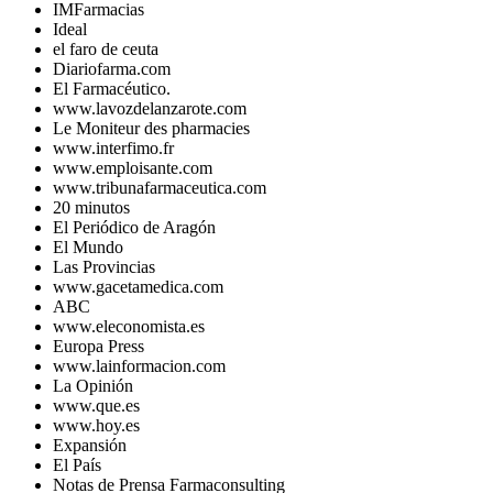
IMFarmacias
Ideal
el faro de ceuta
Diariofarma.com
El Farmacéutico.
www.lavozdelanzarote.com
Le Moniteur des pharmacies
www.interfimo.fr
www.emploisante.com
www.tribunafarmaceutica.com
20 minutos
El Periódico de Aragón
El Mundo
Las Provincias
www.gacetamedica.com
ABC
www.eleconomista.es
Europa Press
www.lainformacion.com
La Opinión
www.que.es
www.hoy.es
Expansión
El País
Notas de Prensa Farmaconsulting