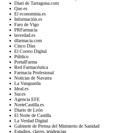
Diari de Tarragona.com
Que.es
El economista.es
Información.es
Faro de Vigo
PRFarmacia
laverdad.es
dfarmacia.com
Cinco Días
El Correo Digital
Público
PortalFarma
Red Farmacéutica
Farmacia Profesional
Noticias de Navarra
La Vanguarda
Ideal.es
Sur.es
Agencia EFE
NorteCastilla.es
Diario de León
El Norte de Castilla
La Verdad Digital
Gabinete de Prensa del Ministerio de Sanidad
Estudios, claves, tendencias