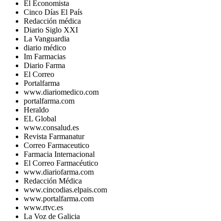
El Economista
Cinco Días El País
Redacción médica
Diario Siglo XXI
La Vanguardia
diario médico
Im Farmacias
Diario Farma
El Correo
Portalfarma
www.diariomedico.com
portalfarma.com
Heraldo
EL Global
www.consalud.es
Revista Farmanatur
Correo Farmaceutico
Farmacia Internacional
El Correo Farmacéutico
www.diariofarma.com
Redacción Médica
www.cincodias.elpais.com
www.portalfarma.com
www.rtvc.es
La Voz de Galicia