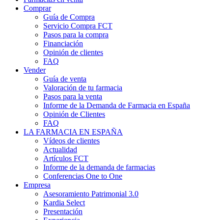
Comprar
Guía de Compra
Servicio Compra FCT
Pasos para la compra
Financiación
Opinión de clientes
FAQ
Vender
Guía de venta
Valoración de tu farmacia
Pasos para la venta
Informe de la Demanda de Farmacia en España
Opinión de Clientes
FAQ
LA FARMACIA EN ESPAÑA
Vídeos de clientes
Actualidad
Artículos FCT
Informe de la demanda de farmacias
Conferencias One to One
Empresa
Asesoramiento Patrimonial 3.0
Kardia Select
Presentación