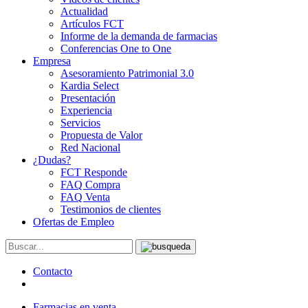
Actualidad
Artículos FCT
Informe de la demanda de farmacias
Conferencias One to One
Empresa
Asesoramiento Patrimonial 3.0
Kardia Select
Presentación
Experiencia
Servicios
Propuesta de Valor
Red Nacional
¿Dudas?
FCT Responde
FAQ Compra
FAQ Venta
Testimonios de clientes
Ofertas de Empleo
Contacto
Farmacias en venta