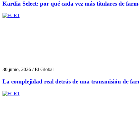
Kardia Select: por qué cada vez más titulares de farma
30 junio, 2026 / El Global
La complejidad real detrás de una transmisión de fa