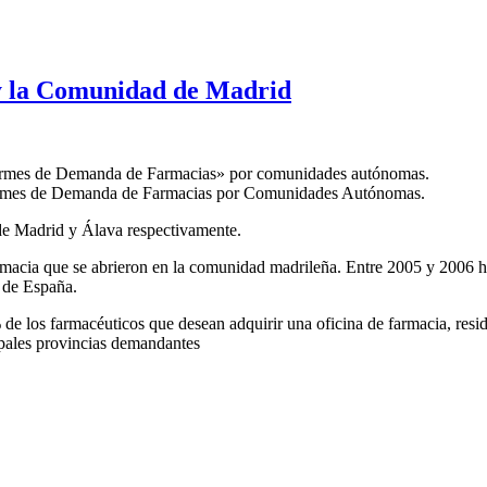
y la Comunidad de Madrid
Informes de Demanda de Farmacias» por comunidades autónomas.
Informes de Demanda de Farmacias por Comunidades Autónomas.
 de Madrid y Álava respectivamente.
rmacia que se abrieron en la comunidad madrileña. Entre 2005 y 2006 ha
 de España.
de los farmacéuticos que desean adquirir una oficina de farmacia, resid
ipales provincias demandantes