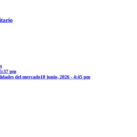
itario
m
 5:37 pm
lidades del mercado
10 junio, 2026 - 4:45 pm