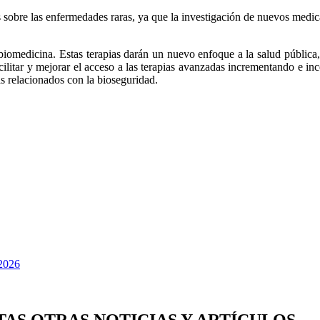
os sobre las enfermedades raras, ya que la investigación de nuevos med
iomedicina. Estas terapias darán un nuevo enfoque a la salud pública, 
facilitar y mejorar el acceso a las terapias avanzadas incrementando e i
as relacionados con la bioseguridad.
TAS OTRAS NOTICIAS Y ARTÍCULOS