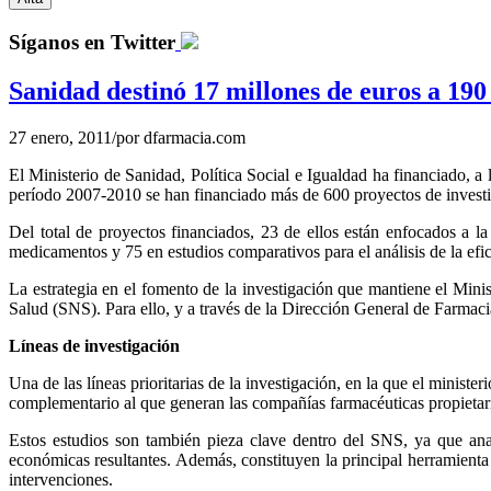
Síganos en Twitter
Sanidad destinó 17 millones de euros a 190
27 enero, 2011
/
por
dfarmacia.com
El Ministerio de Sanidad, Política Social e Igualdad ha financiado, a
período 2007-2010 se han financiado más de 600 proyectos de investig
Del total de proyectos financiados, 23 de ellos están enfocados a la
medicamentos y 75 en estudios comparativos para el análisis de la ef
La estrategia en el fomento de la investigación que mantiene el Minis
Salud (SNS). Para ello, y a través de la Dirección General de Farmaci
Líneas de investigación
Una de las líneas prioritarias de la investigación, en la que el minist
complementario al que generan las compañías farmacéuticas propietaria
Estos estudios son también pieza clave dentro del SNS, ya que anal
económicas resultantes. Además, constituyen la principal herramienta p
intervenciones.