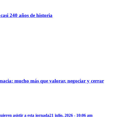
casi 240 años de historia
rmacia: mucho más que valorar, negociar y cerrar
uieren asistir a esta jornada
21 julio, 2026 - 10:06 am