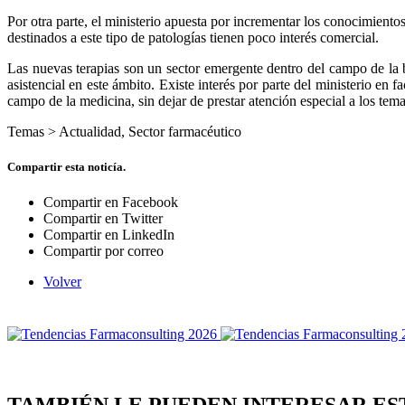
Por otra parte, el ministerio apuesta por incrementar los conocimient
destinados a este tipo de patologías tienen poco interés comercial.
Las nuevas terapias son un sector emergente dentro del campo de la b
asistencial en este ámbito. Existe interés por parte del ministerio en 
campo de la medicina, sin dejar de prestar atención especial a los tem
Temas >
Actualidad
,
Sector farmacéutico
Compartir esta noticía.
Compartir en Facebook
Compartir en Twitter
Compartir en LinkedIn
Compartir por correo
Volver
TAMBIÉN LE PUEDEN INTERESAR ES