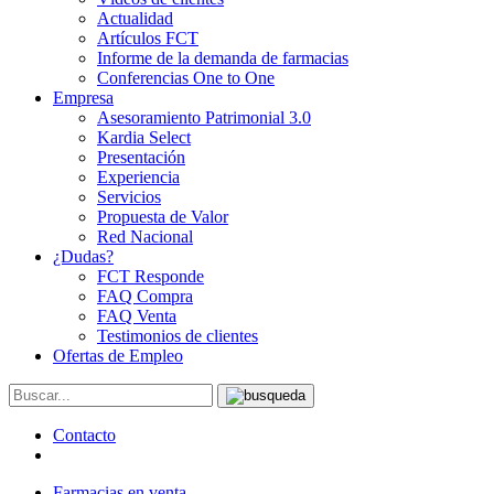
Actualidad
Artículos FCT
Informe de la demanda de farmacias
Conferencias One to One
Empresa
Asesoramiento Patrimonial 3.0
Kardia Select
Presentación
Experiencia
Servicios
Propuesta de Valor
Red Nacional
¿Dudas?
FCT Responde
FAQ Compra
FAQ Venta
Testimonios de clientes
Ofertas de Empleo
Contacto
Farmacias en venta