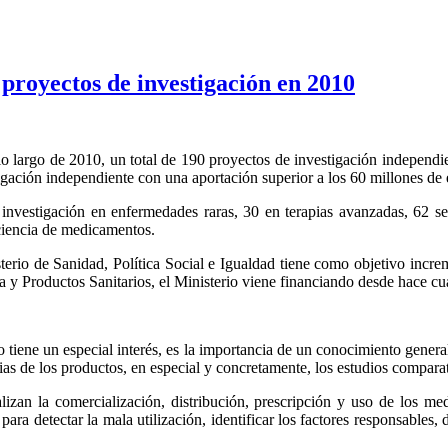
 proyectos de investigación en 2010
 lo largo de 2010, un total de 190 proyectos de investigación independ
ación independiente con una aportación superior a los 60 millones de 
 investigación en enfermedades raras, 30 en terapias avanzadas, 62 se
iciencia de medicamentos.
terio de Sanidad, Política Social e Igualdad tiene como objetivo increm
a y Productos Sanitarios, el Ministerio viene financiando desde hace c
erio tiene un especial interés, es la importancia de un conocimiento gene
s de los productos, en especial y concretamente, los estudios comparat
izan la comercialización, distribución, prescripción y uso de los m
ara detectar la mala utilización, identificar los factores responsables, 