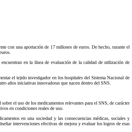
iente con una aportación de 17 millones de euros. De hecho, rurante el
euros.
 encuentran en la línea de evaluación de la calidad de utilización de
entar el tejido investigador en los hospitales del Sistema Nacional de
uatro años iniciativas innovadoras que nacen dentro del SNS.
ral sobre el uso de los medicamentos relevantes para el SNS, de carácter
ivos en condiciones reales de uso.
edicamentos en una sociedad y las consecuencias médicas, sociales y
diseñar intervenciones efectivas de mejora y evaluar los logros de esas