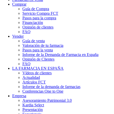
Comprar
Guía de Compra
Servicio Compra FCT
Pasos para la compra
Financiación
Opinión de clientes
FAQ
Vender
Guía de venta
Valoración de tu farmacia
Pasos para la venta
Informe de la Demanda de Farmacia en España
Opinión de Clientes
FAQ
LA FARMACIA EN ESPAÑA
Vídeos de clientes
Actualidad
Artículos FCT
Informe de la demanda de farmacias
Conferencias One to One
Empresa
Asesoramiento Patrimonial 3.0
Kardia Select
Presentación