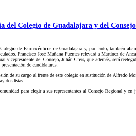
ia del Colegio de Guadalajara y del Consej
Colegio de Farmacéuticos de Guadalajara y, por tanto, también aban
culados. Francisco José Muñana Fuentes relevará a Martínez de Anca 
ctual vicepresidente del Consejo, Julián Creis, que además, será reeleg
de presentación de candidaturas.
ón de su cargo al frente de este colegio en sustitución de Alfredo 
y dos listas.
omunidad para elegir a sus representantes al Consejo Regional y en j