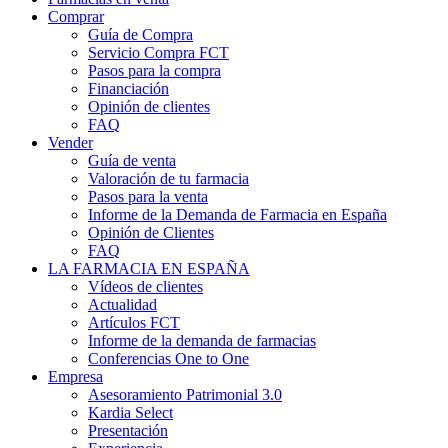
Comprar
Guía de Compra
Servicio Compra FCT
Pasos para la compra
Financiación
Opinión de clientes
FAQ
Vender
Guía de venta
Valoración de tu farmacia
Pasos para la venta
Informe de la Demanda de Farmacia en España
Opinión de Clientes
FAQ
LA FARMACIA EN ESPAÑA
Vídeos de clientes
Actualidad
Artículos FCT
Informe de la demanda de farmacias
Conferencias One to One
Empresa
Asesoramiento Patrimonial 3.0
Kardia Select
Presentación