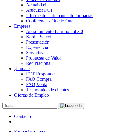
Actualidad
Artículos FCT
Informe de la demanda de farmacias
Conferencias One to One
Empresa
Asesoramiento Patrimonial 3.0
Kardia Select
Presentación
Experiencia
Servicios
Propuesta de Valor
Red Nacional
¿Dudas?
FCT Responde
FAQ Compra
FAQ Venta
Testimonios de clientes
Ofertas de Empleo
Contacto
Farmacias en venta