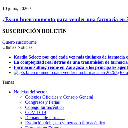
10 junio, 2026 /
¿Es un buen momento para vender una farmacia en 2
SUSCRIPCIÓN BOLETÍN
Quiero suscribirme
Últimas Noticias
Kardia Select: por qué cada vez más titulares de farmacia q
La complejidad real detrás de una transmisión de farmacia
Farmaconsulting reúne en Zaragoza a los principales agentes
¿Es u
Temas
Noticias del sector
Colegios Oficiales y Consejo General
Congresos y Ferias
Copago farmacéutico
COVID-19
Demanda de farmacia
Evolución del gasto y mercado farmacéutico
Farmacia en Europa