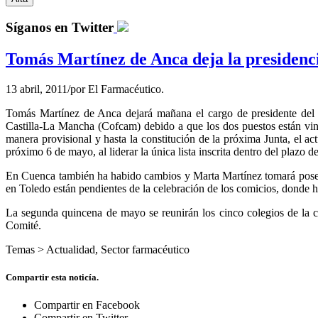
Síganos en Twitter
Tomás Martínez de Anca deja la presidenc
13 abril, 2011
/
por
El Farmacéutico.
Tomás Martínez de Anca dejará mañana el cargo de presidente del 
Castilla-La Mancha (Cofcam) debido a que los dos puestos están vin
manera provisional y hasta la constitución de la próxima Junta, el a
próximo 6 de mayo, al liderar la única lista inscrita dentro del plazo 
En Cuenca también ha habido cambios y Marta Martínez tomará posesi
en Toledo están pendientes de la celebración de los comicios, donde ha
La segunda quincena de mayo se reunirán los cinco colegios de la c
Comité.
Temas >
Actualidad
,
Sector farmacéutico
Compartir esta noticía.
Compartir en Facebook
Compartir en Twitter