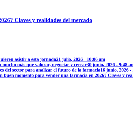
026? Claves y realidades del mercado
uieren asistir a esta jornada
21 julio, 2026 - 10:06 am
: mucho más que valorar, negociar y cerrar
30 junio, 2026 - 9:48 a
 del sector para analizar el futuro de la farmacia
16 junio, 2026 -
n buen momento para vender una farmacia en 2026? Claves y rea