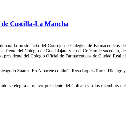
o de Castilla-La Mancha
donará la presidencia del Consejo de Colegios de Farmacéuticos de
al frente del Colegio de Guadalajara y en el Cofcam le sucederá, de
ido presidente del Colegio Oficial de Farmacéuticos de Ciudad Real el
Monteagudo Suárez. En Albacete continúa Rosa López-Torres Hidalgo y
unio se elegirá al nuevo presidente del Cofcam y a los miembros del