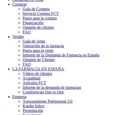
Comprar
Guía de Compra
Servicio Compra FCT
Pasos para la compra
Financiación
Opinión de clientes
FAQ
Vender
Guía de venta
Valoración de tu farmacia
Pasos para la venta
Informe de la Demanda de Farmacia en España
Opinión de Clientes
FAQ
LA FARMACIA EN ESPAÑA
Vídeos de clientes
Actualidad
Artículos FCT
Informe de la demanda de farmacias
Conferencias One to One
Empresa
Asesoramiento Patrimonial 3.0
Kardia Select
Presentación