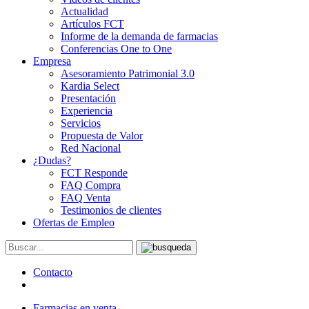
Actualidad
Artículos FCT
Informe de la demanda de farmacias
Conferencias One to One
Empresa
Asesoramiento Patrimonial 3.0
Kardia Select
Presentación
Experiencia
Servicios
Propuesta de Valor
Red Nacional
¿Dudas?
FCT Responde
FAQ Compra
FAQ Venta
Testimonios de clientes
Ofertas de Empleo
Contacto
Farmacias en venta