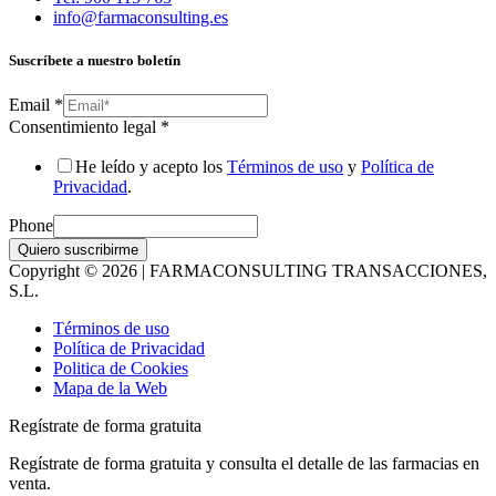
info@farmaconsulting.es
Suscríbete a nuestro boletín
Email
*
Consentimiento legal
*
He leído y acepto los
Términos de uso
y
Política de
Privacidad
.
Phone
Quiero suscribirme
Copyright © 2026 | FARMACONSULTING TRANSACCIONES,
S.L.
Términos de uso
Política de Privacidad
Politica de Cookies
Mapa de la Web
Regístrate de forma gratuita
Regístrate de forma gratuita y consulta el detalle de las farmacias en
venta.