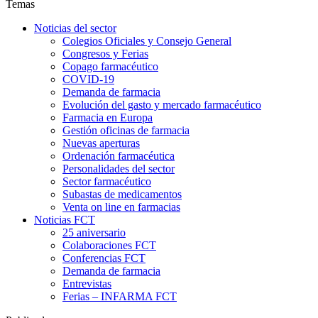
Temas
Noticias del sector
Colegios Oficiales y Consejo General
Congresos y Ferias
Copago farmacéutico
COVID-19
Demanda de farmacia
Evolución del gasto y mercado farmacéutico
Farmacia en Europa
Gestión oficinas de farmacia
Nuevas aperturas
Ordenación farmacéutica
Personalidades del sector
Sector farmacéutico
Subastas de medicamentos
Venta on line en farmacias
Noticias FCT
25 aniversario
Colaboraciones FCT
Conferencias FCT
Demanda de farmacia
Entrevistas
Ferias – INFARMA FCT