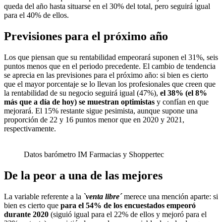
queda del año hasta situarse en el 30% del total, pero seguirá igual
para el 40% de ellos.
Previsiones para el próximo año
Los que piensan que su rentabilidad empeorará suponen el 31%, seis
puntos menos que en el periodo precedente. El cambio de tendencia
se aprecia en las previsiones para el próximo año: si bien es cierto
que el mayor porcentaje se lo llevan los profesionales que creen que
la rentabilidad de su negocio seguirá igual (47%),
el 38% (el 8%
más que a día de hoy) se muestran optimistas
y confían en que
mejorará. El 15% restante sigue pesimista, aunque supone una
proporción de 22 y 16 puntos menor que en 2020 y 2021,
respectivamente.
Datos barómetro IM Farmacias y Shoppertec
De la peor a una de las mejores
La variable referente a la
`venta libre´
merece una mención aparte: si
bien es cierto que
para el 54% de los encuestados empeoró
durante 2020
(siguió igual para el 22% de ellos y mejoró para el