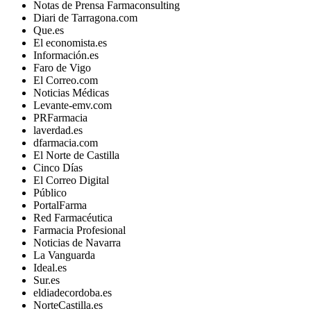
Notas de Prensa Farmaconsulting
Diari de Tarragona.com
Que.es
El economista.es
Información.es
Faro de Vigo
El Correo.com
Noticias Médicas
Levante-emv.com
PRFarmacia
laverdad.es
dfarmacia.com
El Norte de Castilla
Cinco Días
El Correo Digital
Público
PortalFarma
Red Farmacéutica
Farmacia Profesional
Noticias de Navarra
La Vanguarda
Ideal.es
Sur.es
eldiadecordoba.es
NorteCastilla.es