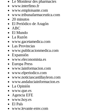
Le Moniteur des pharmacies
www.interfimo.fr
www.emploisante.com
www.tribunafarmaceutica.com
20 minutos
El Periódico de Aragón
ABC
El Mundo
La Razón
www.gacetamedica.com
Las Provincias
www.publicacionmedica.com
Expansión
www.eleconomista.es
Europa Press
www.lainformacion.com
www.elperiodico.com
www.noticiascastillayleon.com
www.andaluciainformacion.es
La Opinión
www.que.es
Agencia EFE
www.hoy.es
El País
www.levante-emv.com