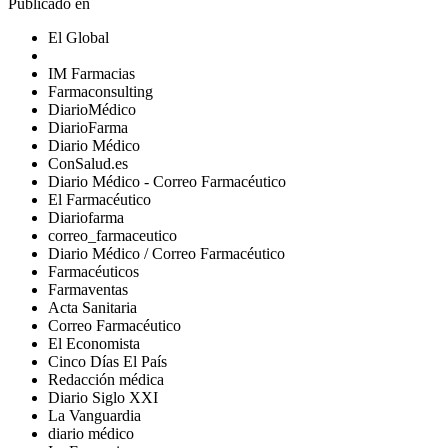
Publicado en
El Global
IM Farmacias
Farmaconsulting
DiarioMédico
DiarioFarma
Diario Médico
ConSalud.es
Diario Médico - Correo Farmacéutico
El Farmacéutico
Diariofarma
correo_farmaceutico
Diario Médico / Correo Farmacéutico
Farmacéuticos
Farmaventas
Acta Sanitaria
Correo Farmacéutico
El Economista
Cinco Días El País
Redacción médica
Diario Siglo XXI
La Vanguardia
diario médico