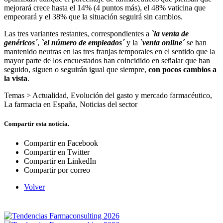
mejorará crece hasta el 14% (4 puntos más), el 48% vaticina que
empeorará y el 38% que la situación seguirá sin cambios.
Las tres variantes restantes, correspondientes a
`la venta de
genéricos´
,
`el número de empleados´
y la
`venta online´
se han
mantenido neutras en las tres franjas temporales en el sentido que la
mayor parte de los encuestados han coincidido en señalar que han
seguido, siguen o seguirán igual que siempre,
con pocos cambios a
la vista
.
Temas >
Actualidad
,
Evolución del gasto y mercado farmacéutico
,
La farmacia en España
,
Noticias del sector
Compartir esta noticía.
Compartir en Facebook
Compartir en Twitter
Compartir en LinkedIn
Compartir por correo
Volver