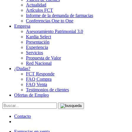
Actualidad
Artículos FCT
Informe de la demanda de farmacias
Conferencias One to One
Empresa
Asesoramiento Patrimonial 3.0
Kardia Select
Presentación
Experiencia
Servicios
Propuesta de Valor
Red Nacional
¿Dudas?
FCT Responde
FAQ Compra
FAQ Venta
Testimonios de clientes
Ofertas de Empleo
Contacto
Farmacias en venta