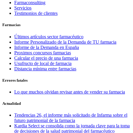
Farmaconsulting
Servicios
Testimonios de clientes
Farmacias
Últimos artículos sector farmacéutico
Informe Personalizado de la Demanda de TU farmacia
Informe de la Demanda en España
Proximos concursos farmacias
Calcular el precio de una farmacia
Usufructo de local de farmacia
Distancia mínima entre farmacias
Errores fatales
Lo que muchos olvidan revisar antes de vender su farmacia
Actualidad
Tendencias 26, el informe más solicitado de Infarma sobre el
futuro patrimonial de la farmacia
Kardia Select se consolida como la jornada clave para la toma
de decisiones de la salud patrimonial del farmacéutico