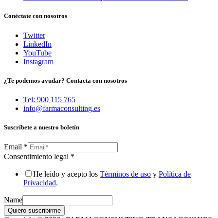
Conéctate con nosotros
Twitter
LinkedIn
YouTube
Instagram
¿Te podemos ayudar? Contacta con nosotros
Tel: 900 115 765
info@farmaconsulting.es
Suscríbete a nuestro boletín
Email
*
Consentimiento legal
*
He leído y acepto los
Términos de uso
y
Política de
Privacidad
.
Name
Quiero suscribirme