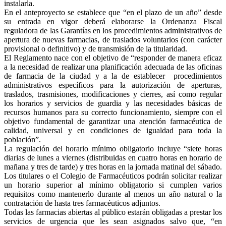
instalarla.
En el anteproyecto se establece que “en el plazo de un año” desde
su entrada en vigor deberá elaborarse la Ordenanza Fiscal
reguladora de las Garantías en los procedimientos administrativos de
apertura de nuevas farmacias, de traslados voluntarios (con carácter
provisional o definitivo) y de transmisión de la titularidad.
El Reglamento nace con el objetivo de “responder de manera eficaz
a la necesidad de realizar una planificación adecuada de las oficinas
de farmacia de la ciudad y a la de establecer procedimientos
administrativos específicos para la autorización de aperturas,
traslados, trasmisiones, modificaciones y cierres, así como regular
los horarios y servicios de guardia y las necesidades básicas de
recursos humanos para su correcto funcionamiento, siempre con el
objetivo fundamental de garantizar una atención farmacéutica de
calidad, universal y en condiciones de igualdad para toda la
población”.
La regulación del horario mínimo obligatorio incluye “siete horas
diarias de lunes a viernes (distribuidas en cuatro horas en horario de
mañana y tres de tarde) y tres horas en la jornada matinal del sábado.
Los titulares o el Colegio de Farmacéuticos podrán solicitar realizar
un horario superior al mínimo obligatorio si cumplen varios
requisitos como mantenerlo durante al menos un año natural o la
contratación de hasta tres farmacéuticos adjuntos.
Todas las farmacias abiertas al público estarán obligadas a prestar los
servicios de urgencia que les sean asignados salvo que, “en