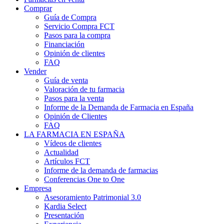
Comprar
Guía de Compra
Servicio Compra FCT
Pasos para la compra
Financiación
Opinión de clientes
FAQ
Vender
Guía de venta
Valoración de tu farmacia
Pasos para la venta
Informe de la Demanda de Farmacia en España
Opinión de Clientes
FAQ
LA FARMACIA EN ESPAÑA
Vídeos de clientes
Actualidad
Artículos FCT
Informe de la demanda de farmacias
Conferencias One to One
Empresa
Asesoramiento Patrimonial 3.0
Kardia Select
Presentación