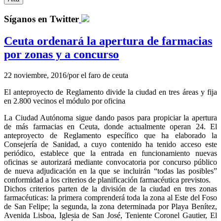
Síganos en Twitter
Ceuta ordenará la apertura de farmacias
por zonas y a concurso
22 noviembre, 2016
/
por
el faro de ceuta
El anteproyecto de Reglamento divide la ciudad en tres áreas y fija
en 2.800 vecinos el módulo por oficina
La Ciudad Autónoma sigue dando pasos para propiciar la apertura
de más farmacias en Ceuta, donde actualmente operan 24. El
anteproyecto de Reglamento específico que ha elaborado la
Consejería de Sanidad, a cuyo contenido ha tenido acceso este
periódico, establece que la entrada en funcionamiento nuevas
oficinas se autorizará mediante convocatoria por concurso público
de nueva adjudicación en la que se incluirán “todas las posibles”
conformidad a los criterios de planificación farmacéutica previstos.
Dichos criterios parten de la división de la ciudad en tres zonas
farmacéuticas: la primera comprenderá toda la zona al Este del Foso
de San Felipe; la segunda, la zona determinada por Playa Benítez,
Avenida Lisboa, Iglesia de San José, Teniente Coronel Gautier, El