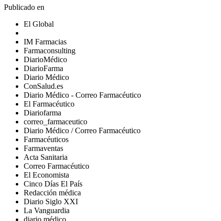
Publicado en
El Global
IM Farmacias
Farmaconsulting
DiarioMédico
DiarioFarma
Diario Médico
ConSalud.es
Diario Médico - Correo Farmacéutico
El Farmacéutico
Diariofarma
correo_farmaceutico
Diario Médico / Correo Farmacéutico
Farmacéuticos
Farmaventas
Acta Sanitaria
Correo Farmacéutico
El Economista
Cinco Días El País
Redacción médica
Diario Siglo XXI
La Vanguardia
diario médico