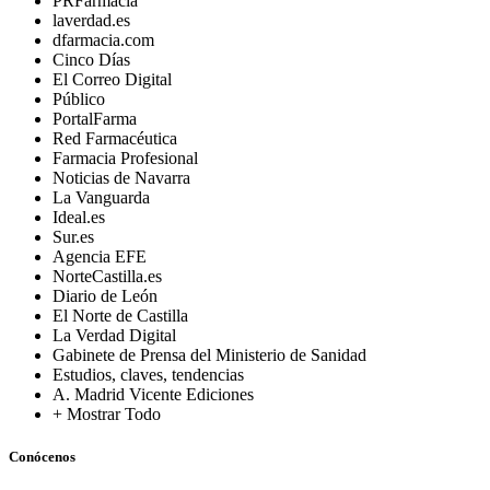
PRFarmacia
laverdad.es
dfarmacia.com
Cinco Días
El Correo Digital
Público
PortalFarma
Red Farmacéutica
Farmacia Profesional
Noticias de Navarra
La Vanguarda
Ideal.es
Sur.es
Agencia EFE
NorteCastilla.es
Diario de León
El Norte de Castilla
La Verdad Digital
Gabinete de Prensa del Ministerio de Sanidad
Estudios, claves, tendencias
A. Madrid Vicente Ediciones
+ Mostrar Todo
Conócenos