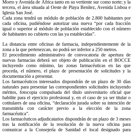
Morro y Avenida de África tanto en su vertiente sur como norte; y la
tercera, el área situada al Oeste de Playa Benítez, Avenida Lisboa e
Iglesia San José.
Cada zona tendrá un módulo de población de 2.800 habitantes por
cada oficina, pudiéndose autorizar una nueva “por cada fracción
igual o superior al módulo de población establecido con el número
de habitantes no cubierto con las ya establecidas”.
La distancia entre oficinas de farmacia, independientemente de la
zona a la que pertenezcan, no podrá ser inferior a 250 metros.
El procedimiento administrativo de convocatoria de apertura de
nuevas farmacias deberá ser objeto de publicación en el BOCCE
incluyendo como mínimo, las zonas farmacéuticas en las que
proceda, el número, el plazo de presentación de solicitudes y la
documentación a presentar.
Los farmacéuticos interesados dispondrán de un plazo de 30 días
naturales para presentar las correspondientes solicitudes incluyendo
méritos, fotocopia compulsada del título universitario oficial que
habilite para el ejercicio profesional y, en el caso de ya ser titular o
cotitulares de una oficina, “declaración jurada sobre su intención de
transmitirla con carácter previo a la elección de la zona
farmacéutica”.
Los farmacéuticos adjudicatarios dispondrán de un plazo de 3 meses
tras la notificación de la resolución de la nueva oficina para
comunicar a la Consejería de Sanidad el local designado para