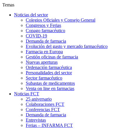
Temas
Noticias del sector
Colegios Oficiales y Consejo General
Congresos y Ferias
Copago farmacéutico
COVID-19
Demanda de farmacia
Evolución del gasto y mercado farmacéutico
Farmacia en Europa
Gestión oficinas de farmacia
Nuevas aperturas
Ordenación farmacéutica
Personalidades del sector
Sector farmacéutico
Subastas de medicamentos
Venta on line en farmacias
Noticias FCT
25 aniversario
Colaboraciones FCT
Conferencias FCT
Demanda de farmacia
Entrevistas
Ferias – INFARMA FCT