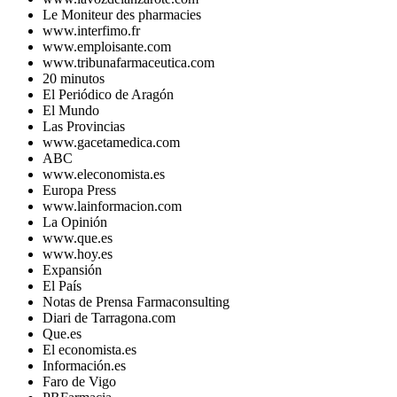
Le Moniteur des pharmacies
www.interfimo.fr
www.emploisante.com
www.tribunafarmaceutica.com
20 minutos
El Periódico de Aragón
El Mundo
Las Provincias
www.gacetamedica.com
ABC
www.eleconomista.es
Europa Press
www.lainformacion.com
La Opinión
www.que.es
www.hoy.es
Expansión
El País
Notas de Prensa Farmaconsulting
Diari de Tarragona.com
Que.es
El economista.es
Información.es
Faro de Vigo