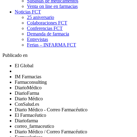
Subastas de medicamentos
Venta on line en farmacias
Noticias FCT
25 aniversario
Colaboraciones FCT
Conferencias FCT
Demanda de farmacia
Entrevistas
Ferias – INFARMA FCT
Publicado en
El Global
IM Farmacias
Farmaconsulting
DiarioMédico
DiarioFarma
Diario Médico
ConSalud.es
Diario Médico - Correo Farmacéutico
El Farmacéutico
Diariofarma
correo_farmaceutico
Diario Médico / Correo Farmacéutico