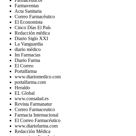
Farmacéuticos
Farmaventas
Acta Sanitaria
Correo Farmacéutico
El Economista
Cinco Días El País
Redacción médica
Diario Siglo XXI
La Vanguardia
diario médico
Im Farmacias
Diario Farma
El Correo
Portalfarma
www.diariomedico.com
portalfarma.com
Heraldo
EL Global
www.consalud.es
Revista Farmanatur
Correo Farmaceutico
Farmacia Internacional
El Correo Farmacéutico
www.diariofarma.com
Redacción Médica