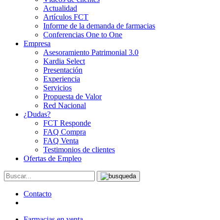
Actualidad
Artículos FCT
Informe de la demanda de farmacias
Conferencias One to One
Empresa
Asesoramiento Patrimonial 3.0
Kardia Select
Presentación
Experiencia
Servicios
Propuesta de Valor
Red Nacional
¿Dudas?
FCT Responde
FAQ Compra
FAQ Venta
Testimonios de clientes
Ofertas de Empleo
Contacto
Farmacias en venta