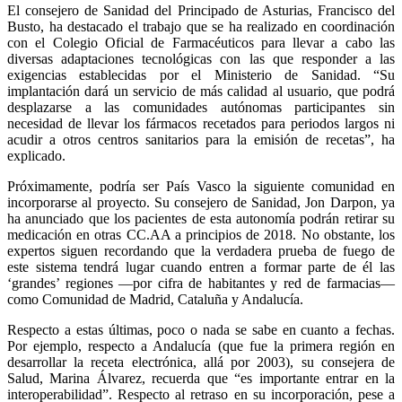
El consejero de Sanidad del Principado de Asturias, Francisco del
Busto, ha destacado el trabajo que se ha realizado en coordinación
con el Colegio Oficial de Farmacéuticos para llevar a cabo las
diversas adaptaciones tecnológicas con las que responder a las
exigencias establecidas por el Ministerio de Sanidad. “Su
implantación dará un servicio de más calidad al usuario, que podrá
desplazarse a las comunidades autónomas participantes sin
necesidad de llevar los fármacos recetados para periodos largos ni
acudir a otros centros sanitarios para la emisión de recetas”, ha
explicado.
Próximamente, podría ser País Vasco la siguiente comunidad en
incorporarse al proyecto. Su consejero de Sanidad, Jon Darpon, ya
ha anunciado que los pacientes de esta autonomía podrán retirar su
medicación en otras CC.AA a principios de 2018. No obstante, los
expertos siguen recordando que la verdadera prueba de fuego de
este sistema tendrá lugar cuando entren a formar parte de él las
‘grandes’ regiones —por cifra de habitantes y red de farmacias—
como Comunidad de Madrid, Cataluña y Andalucía.
Respecto a estas últimas, poco o nada se sabe en cuanto a fechas.
Por ejemplo, respecto a Andalucía (que fue la primera región en
desarrollar la receta electrónica, allá por 2003), su consejera de
Salud, Marina Álvarez, recuerda que “es importante entrar en la
interoperabilidad”. Respecto al retraso en su incorporación, pese a