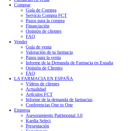
Comprar
Guía de Compra
Servicio Compra FCT
Pasos para la compra
Financiación
Opinión de clientes
FAQ
Vender
Guía de venta
Valoración de tu farmacia
Pasos para la venta
Informe de la Demanda de Farmacia en España
Opinión de Clientes
FAQ
LA FARMACIA EN ESPAÑA
Vídeos de clientes
Actualidad
Artículos FCT
Informe de la demanda de farmacias
Conferencias One to One
Empresa
Asesoramiento Patrimonial 3.0
Kardia Select
Presentación