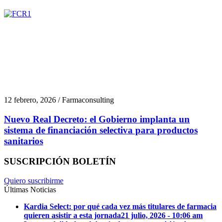
12 febrero, 2026 / Farmaconsulting
Nuevo Real Decreto: el Gobierno implanta un
sistema de financiación selectiva para productos
sanitarios
SUSCRIPCIÓN BOLETÍN
Quiero suscribirme
Últimas Noticias
Kardia Select: por qué cada vez más titulares de farmacia
quieren asistir a esta jornada
21 julio, 2026 - 10:06 am