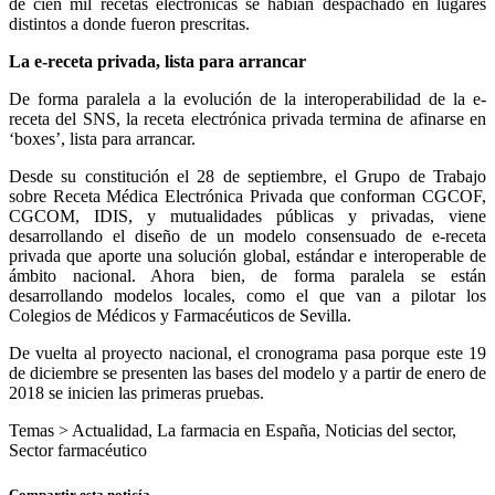
de cien mil recetas electrónicas se habían despachado en lugares
distintos a donde fueron prescritas.
La e-receta privada, lista para arrancar
De forma paralela a la evolución de la interoperabilidad de la e-
receta del SNS, la receta electrónica privada termina de afinarse en
‘boxes’, lista para arrancar.
Desde su constitución el 28 de septiembre, el Grupo de Trabajo
sobre Receta Médica Electrónica Privada que conforman CGCOF,
CGCOM, IDIS, y mutualidades públicas y privadas, viene
desarrollando el diseño de un modelo consensuado de e-receta
privada que aporte una solución global, estándar e interoperable de
ámbito nacional. Ahora bien, de forma paralela se están
desarrollando modelos locales, como el que van a pilotar los
Colegios de Médicos y Farmacéuticos de Sevilla.
De vuelta al proyecto nacional, el cronograma pasa porque este 19
de diciembre se presenten las bases del modelo y a partir de enero de
2018 se inicien las primeras pruebas.
Temas >
Actualidad
,
La farmacia en España
,
Noticias del sector
,
Sector farmacéutico
Compartir esta noticía.