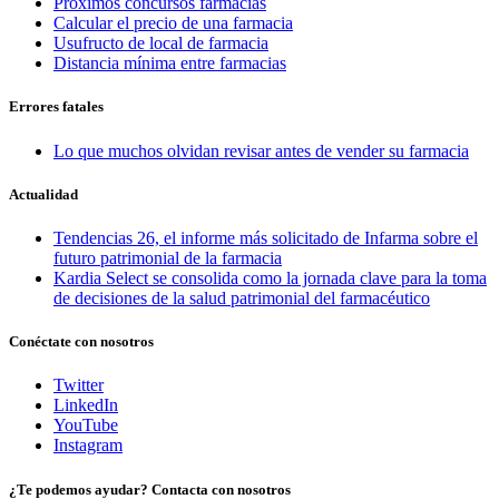
Proximos concursos farmacias
Calcular el precio de una farmacia
Usufructo de local de farmacia
Distancia mínima entre farmacias
Errores fatales
Lo que muchos olvidan revisar antes de vender su farmacia
Actualidad
Tendencias 26, el informe más solicitado de Infarma sobre el
futuro patrimonial de la farmacia
Kardia Select se consolida como la jornada clave para la toma
de decisiones de la salud patrimonial del farmacéutico
Conéctate con nosotros
Twitter
LinkedIn
YouTube
Instagram
¿Te podemos ayudar? Contacta con nosotros