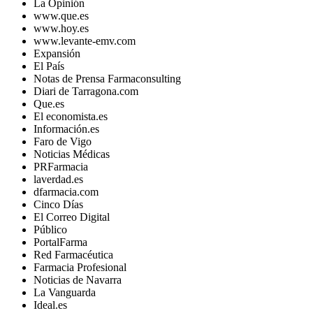
La Opinión
www.que.es
www.hoy.es
www.levante-emv.com
Expansión
El País
Notas de Prensa Farmaconsulting
Diari de Tarragona.com
Que.es
El economista.es
Información.es
Faro de Vigo
Noticias Médicas
PRFarmacia
laverdad.es
dfarmacia.com
Cinco Días
El Correo Digital
Público
PortalFarma
Red Farmacéutica
Farmacia Profesional
Noticias de Navarra
La Vanguarda
Ideal.es