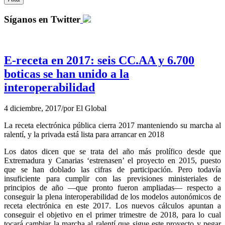
Síganos en Twitter
E-receta en 2017: seis CC.AA y 6.700
boticas se han unido a la
interoperabilidad
4 diciembre, 2017
/
por
El Global
La receta electrónica pública cierra 2017 manteniendo su marcha al
ralentí, y la privada está lista para arrancar en 2018
Los datos dicen que se trata del año más prolífico desde que
Extremadura y Canarias ‘estrenasen’ el proyecto en 2015, puesto
que se han doblado las cifras de participación. Pero todavía
insuficiente para cumplir con las previsiones ministeriales de
principios de año —que pronto fueron ampliadas— respecto a
conseguir la plena interoperabilidad de los modelos autonómicos de
receta electrónica en este 2017. Los nuevos cálculos apuntan a
conseguir el objetivo en el primer trimestre de 2018, para lo cual
tocará cambiar la marcha al ralentí que sigue este proyecto y pegar