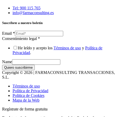
Tel: 900 115 765
info@farmaconsulting.es
Suscríbete a nuestro boletín
Email
*
Consentimiento legal
*
He leído y acepto los
Términos de uso
y
Política de
Privacidad
.
Name
Quiero suscribirme
Copyright © 2026 | FARMACONSULTING TRANSACCIONES,
S.L.
Términos de uso
Política de Privacidad
Politica de Cookies
Mapa de la Web
Regístrate de forma gratuita