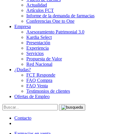
Actualidad
Artículos FCT
Informe de la demanda de farmacias
Conferencias One to One
Empresa
Asesoramiento Patrimonial 3.0
Kardia Select
Presentación
Experiencia
Servicios
Propuesta de Valor
Red Nacional
¿Dudas?
FCT Responde
FAQ Compra
FAQ Venta
Testimonios de clientes
Ofertas de Empleo
Contacto
Farmacias en venta