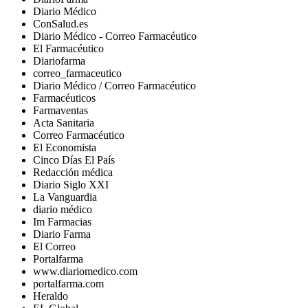
Diario Médico
ConSalud.es
Diario Médico - Correo Farmacéutico
El Farmacéutico
Diariofarma
correo_farmaceutico
Diario Médico / Correo Farmacéutico
Farmacéuticos
Farmaventas
Acta Sanitaria
Correo Farmacéutico
El Economista
Cinco Días El País
Redacción médica
Diario Siglo XXI
La Vanguardia
diario médico
Im Farmacias
Diario Farma
El Correo
Portalfarma
www.diariomedico.com
portalfarma.com
Heraldo