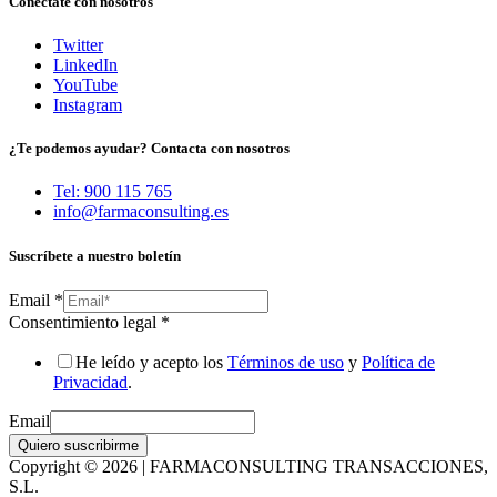
Conéctate con nosotros
Twitter
LinkedIn
YouTube
Instagram
¿Te podemos ayudar? Contacta con nosotros
Tel: 900 115 765
info@farmaconsulting.es
Suscríbete a nuestro boletín
Email
*
Consentimiento legal
*
He leído y acepto los
Términos de uso
y
Política de
Privacidad
.
Email
Quiero suscribirme
Copyright © 2026 | FARMACONSULTING TRANSACCIONES,
S.L.