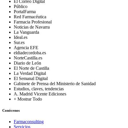
El Correo Digital
Público
PortalFarma
Red Farmacéutica
Farmacia Profesional
Noticias de Navarra
La Vanguarda
Ideal.es
Sur.es
Agencia EFE
eldiadecordoba.es
NorteCastilla.es
Diario de León
El Norte de Castilla
La Verdad Digital
El Semanal Digital
Gabinete de Prensa del Ministerio de Sanidad
Estudios, claves, tendencias
A. Madrid Vicente Ediciones
+ Mostrar Todo
Conócenos
Farmaconsulting
Servicios