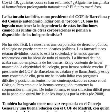
Covid- 19, ¿cuántas cosas se han esfumado? ¿Alguien se imaginaba
al farmacéutico prolongando tratamientos? El futuro traerá ésto.
Le ha tocado también, como presidente del COF de Barcelona y
del Consejo autonómico, lidiar con el ‘procés’. ¿Cómo ha
logrado mantener la independencia de estas instituciones
cuando las juntas de otras corporaciones se ponían a
disposición de los independentistas?
No ha sido fácil. La nuestra es una corporación de derecho público;
el colegio no puede entrar en idearios políticos. Los farmacéuticos
estarán divididos, como lo está la sociedad, y tenemos que ser
respetuosos con las ideas de todo el mundo. La libertad de uno
acaba cuando empieza la de los demás. Estoy contento de haber
mantenido la objetividad del colegio, pero hemos sufrido mucho. El
presidente del COF de Barcelona es catalán y se llama Jordi, y estoy
muy contento de ello, pero me ha tocado lidiar con preguntas
difíciles y posicionamientos no tan contemporizadores como el del
Colegio. Pero creo que lo hemos conseguido: mantener la
corporación al margen. De todas formas, es una situación difícil pero
no la peor, que quizá fue la de los impagos por la crisis (de 2008).
También ha logrado tener una voz respetada en el Consejo
General y una buena relación con el COF de Madrid, con quien