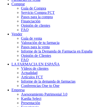
Comprar
Guía de Compra
Servicio Compra FCT
Pasos para la compra
Financiación
Opinión de clientes
FAQ
Vender
Guía de venta
Valoración de tu farmacia
Pasos para la venta
Informe de la Demanda de Farmacia en España
Opinión de Clientes
FAQ
LA FARMACIA EN ESPAÑA
Vídeos de clientes
Actualidad
Artículos FCT
Informe de la demanda de farmacias
Conferencias One to One
Empresa
Asesoramiento Patrimonial 3.0
Kardia Select
Presentación