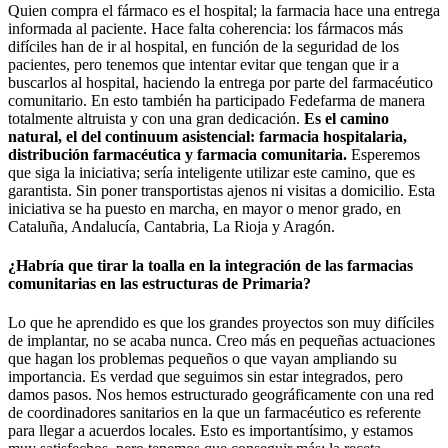
Quien compra el fármaco es el hospital; la farmacia hace una entrega
informada al paciente. Hace falta coherencia: los fármacos más
difíciles han de ir al hospital, en función de la seguridad de los
pacientes, pero tenemos que intentar evitar que tengan que ir a
buscarlos al hospital, haciendo la entrega por parte del farmacéutico
comunitario. En esto también ha participado Fedefarma de manera
totalmente altruista y con una gran dedicación.
Es el camino
natural, el del continuum asistencial: farmacia hospitalaria,
distribución farmacéutica y farmacia comunitaria.
Esperemos
que siga la iniciativa; sería inteligente utilizar este camino, que es
garantista. Sin poner transportistas ajenos ni visitas a domicilio. Esta
iniciativa se ha puesto en marcha, en mayor o menor grado, en
Cataluña, Andalucía, Cantabria, La Rioja y Aragón.
¿Habría que tirar la toalla en la integración de las farmacias
comunitarias en las estructuras de Primaria?
Lo que he aprendido es que los grandes proyectos son muy difíciles
de implantar, no se acaba nunca. Creo más en pequeñas actuaciones
que hagan los problemas pequeños o que vayan ampliando su
importancia. Es verdad que seguimos sin estar integrados, pero
damos pasos. Nos hemos estructurado geográficamente con una red
de coordinadores sanitarios en la que un farmacéutico es referente
para llegar a acuerdos locales. Esto es importantísimo, y estamos