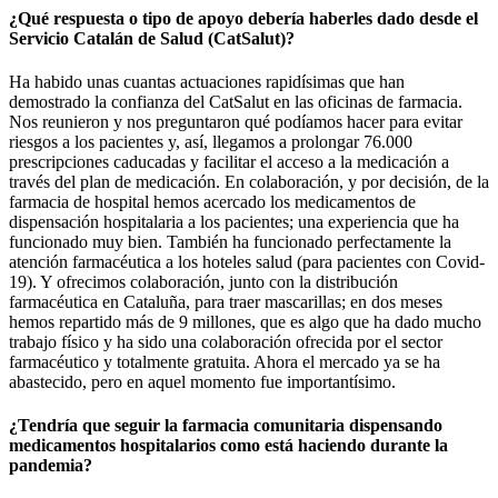
¿Qué respuesta o tipo de apoyo debería haberles dado desde el
Servicio Catalán de Salud (CatSalut)?
Ha habido unas cuantas actuaciones rapidísimas que han
demostrado la confianza del CatSalut en las oficinas de farmacia.
Nos reunieron y nos preguntaron qué podíamos hacer para evitar
riesgos a los pacientes y, así, llegamos a prolongar 76.000
prescripciones caducadas y facilitar el acceso a la medicación a
través del plan de medicación. En colaboración, y por decisión, de la
farmacia de hospital hemos acercado los medicamentos de
dispensación hospitalaria a los pacientes; una experiencia que ha
funcionado muy bien. También ha funcionado perfectamente la
atención farmacéutica a los hoteles salud (para pacientes con Covid-
19). Y ofrecimos colaboración, junto con la distribución
farmacéutica en Cataluña, para traer mascarillas; en dos meses
hemos repartido más de 9 millones, que es algo que ha dado mucho
trabajo físico y ha sido una colaboración ofrecida por el sector
farmacéutico y totalmente gratuita. Ahora el mercado ya se ha
abastecido, pero en aquel momento fue importantísimo.
¿Tendría que seguir la farmacia comunitaria dispensando
medicamentos hospitalarios como está haciendo durante la
pandemia?