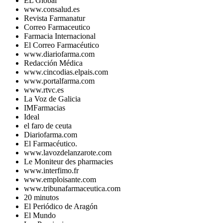
EL Global
www.consalud.es
Revista Farmanatur
Correo Farmaceutico
Farmacia Internacional
El Correo Farmacéutico
www.diariofarma.com
Redacción Médica
www.cincodias.elpais.com
www.portalfarma.com
www.rtvc.es
La Voz de Galicia
IMFarmacias
Ideal
el faro de ceuta
Diariofarma.com
El Farmacéutico.
www.lavozdelanzarote.com
Le Moniteur des pharmacies
www.interfimo.fr
www.emploisante.com
www.tribunafarmaceutica.com
20 minutos
El Periódico de Aragón
El Mundo