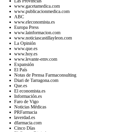
Las Provincias
www.gacetamedica.com
www.publicacionmedica.com
ABC
www.eleconomista.es
Europa Press
www.lainformacion.com
www.noticiascastillayleon.com
La Opinión
www.que.es
www.hoy.es
www.levante-emv.com
Expansión
El País
Notas de Prensa Farmaconsulting
Diari de Tarragona.com
Que.es
El economista.es
Información.es
Faro de Vigo
Noticias Médicas
PRFarmacia
laverdad.es
dfarmacia.com
Cinco Días