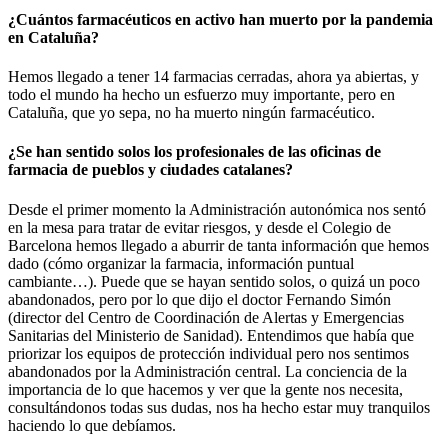
¿Cuántos farmacéuticos en activo han muerto por la pandemia
en Cataluña?
Hemos llegado a tener 14 farmacias cerradas, ahora ya abiertas, y
todo el mundo ha hecho un esfuerzo muy importante, pero en
Cataluña, que yo sepa, no ha muerto ningún farmacéutico.
¿Se han sentido solos los profesionales de las oficinas de
farmacia de pueblos y ciudades catalanes?
Desde el primer momento la Administración autonómica nos sentó
en la mesa para tratar de evitar riesgos, y desde el Colegio de
Barcelona hemos llegado a aburrir de tanta información que hemos
dado (cómo organizar la farmacia, información puntual
cambiante…). Puede que se hayan sentido solos, o quizá un poco
abandonados, pero por lo que dijo el doctor Fernando Simón
(director del Centro de Coordinación de Alertas y Emergencias
Sanitarias del Ministerio de Sanidad). Entendimos que había que
priorizar los equipos de protección individual pero nos sentimos
abandonados por la Administración central. La conciencia de la
importancia de lo que hacemos y ver que la gente nos necesita,
consultándonos todas sus dudas, nos ha hecho estar muy tranquilos
haciendo lo que debíamos.