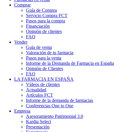
Comprar
Guía de Compra
Servicio Compra FCT
Pasos para la compra
Financiación
Opinión de clientes
FAQ
Vender
Guía de venta
Valoración de tu farmacia
Pasos para la venta
Informe de la Demanda de Farmacia en España
Opinión de Clientes
FAQ
LA FARMACIA EN ESPAÑA
Vídeos de clientes
Actualidad
Artículos FCT
Informe de la demanda de farmacias
Conferencias One to One
Empresa
Asesoramiento Patrimonial 3.0
Kardia Select
Presentación