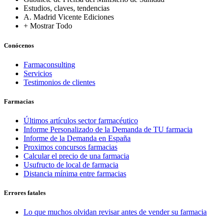
Estudios, claves, tendencias
A. Madrid Vicente Ediciones
+ Mostrar Todo
Conócenos
Farmaconsulting
Servicios
Testimonios de clientes
Farmacias
Últimos artículos sector farmacéutico
Informe Personalizado de la Demanda de TU farmacia
Informe de la Demanda en España
Proximos concursos farmacias
Calcular el precio de una farmacia
Usufructo de local de farmacia
Distancia mínima entre farmacias
Errores fatales
Lo que muchos olvidan revisar antes de vender su farmacia