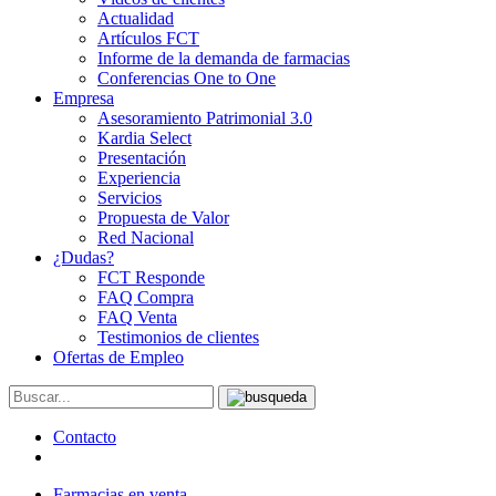
Actualidad
Artículos FCT
Informe de la demanda de farmacias
Conferencias One to One
Empresa
Asesoramiento Patrimonial 3.0
Kardia Select
Presentación
Experiencia
Servicios
Propuesta de Valor
Red Nacional
¿Dudas?
FCT Responde
FAQ Compra
FAQ Venta
Testimonios de clientes
Ofertas de Empleo
Contacto
Farmacias en venta