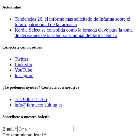
Actualidad
Tendencias 26, el informe más solicitado de Infarma sobre el
futuro patrimonial de la farmacia
Kardia Select se consolida como la jornada clave para la toma
de decisiones de la salud patrimonial del farmacéutico
Conéctate con nosotros
Twitter
LinkedIn
YouTube
Instagram
¿Te podemos ayudar? Contacta con nosotros
Tel: 900 115 765
info@farmaconsulting.es
Suscríbete a nuestro boletín
Email
*
Consentimiento legal
*