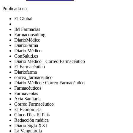
Publicado en
El Global
IM Farmacias
Farmaconsulting
DiarioMédico
DiarioFarma
Diario Médico
ConSalud.es
Diario Médico - Correo Farmacéutico
El Farmacéutico
Diariofarma
correo_farmaceutico
Diario Médico / Correo Farmacéutico
Farmacéuticos
Farmaventas
Acta Sanitaria
Correo Farmacéutico
El Economista
Cinco Días El País
Redacción médica
Diario Siglo XXI
La Vanguardia