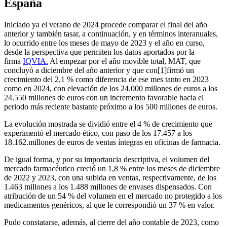
España
Iniciado ya el verano de 2024 procede comparar el final del año
anterior y también tasar, a continuación, y en términos interanuales,
lo ocurrido entre los meses de mayo de 2023 y el año en curso,
desde la perspectiva que permiten los datos aportados por la
firma
IQVIA.
Al empezar por el año movible total, MAT, que
concluyó a diciembre del año anterior y que con[1]firmó un
crecimiento del 2,1 % como diferencia de ese mes tanto en 2023
como en 2024, con elevación de los 24.000 millones de euros a los
24.550 millones de euros con un incremento favorable hacia el
periodo más reciente bastante próximo a los 500 millones de euros.
La evolución mostrada se dividió entre el 4 % de crecimiento que
experimentó el mercado ético, con paso de los 17.457 a los
18.162.millones de euros de ventas íntegras en oficinas de farmacia.
De igual forma, y por su importancia descriptiva, el volumen del
mercado farmacéutico creció un 1,8 % entre los meses de diciembre
de 2022 y 2023, con una subida en ventas, respectivamente, de los
1.463 millones a los 1.488 millones de envases dispensados. Con
atribución de un 54 % del volumen en el mercado no protegido a los
medicamentos genéricos, al que le correspondió un 37 % en valor.
Pudo constatarse, además, al cierre del año contable de 2023, como