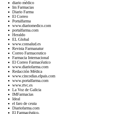
diario médico
Im Farmacias
Diario Farma
El Correo
Portalfarma
www.diariomedico.com
portalfarma.com
Heraldo
EL Global
www.consalud.es
Revista Farmanatur
Correo Farmaceutico
Farmacia Internacional
El Correo Farmacéutico
www.diariofarma.com
Redacción Médica
www.cincodias.elpais.com
www.portalfarma.com
www.rtvc.es
La Voz de Galicia
IMFarmacias
Ideal
el faro de ceuta
Diariofarma.com
El Farmacéutico.