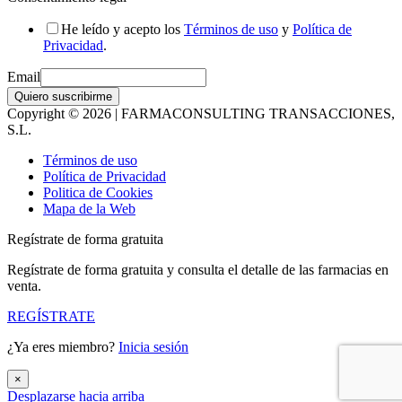
He leído y acepto los
Términos de uso
y
Política de
Privacidad
.
Email
Quiero suscribirme
Copyright © 2026 | FARMACONSULTING TRANSACCIONES,
S.L.
Términos de uso
Política de Privacidad
Politica de Cookies
Mapa de la Web
Regístrate de forma gratuita
Regístrate de forma gratuita y consulta el detalle de las farmacias en
venta.
REGÍSTRATE
¿Ya eres miembro?
Inicia sesión
×
Desplazarse hacia arriba