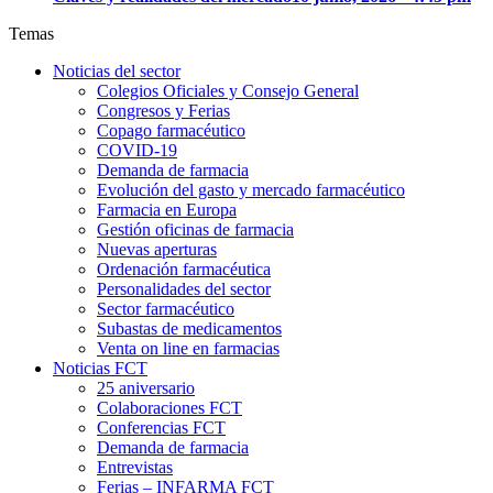
Temas
Noticias del sector
Colegios Oficiales y Consejo General
Congresos y Ferias
Copago farmacéutico
COVID-19
Demanda de farmacia
Evolución del gasto y mercado farmacéutico
Farmacia en Europa
Gestión oficinas de farmacia
Nuevas aperturas
Ordenación farmacéutica
Personalidades del sector
Sector farmacéutico
Subastas de medicamentos
Venta on line en farmacias
Noticias FCT
25 aniversario
Colaboraciones FCT
Conferencias FCT
Demanda de farmacia
Entrevistas
Ferias – INFARMA FCT