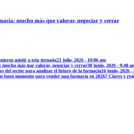
rmacia: mucho más que valorar, negociar y cerrar
uieren asistir a esta jornada
21 julio, 2026 - 10:06 am
: mucho más que valorar, negociar y cerrar
30 junio, 2026 - 9:48 a
 del sector para analizar el futuro de la farmacia
16 junio, 2026 -
n buen momento para vender una farmacia en 2026? Claves y rea