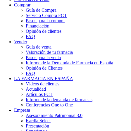
Comprar
Guía de Compra
Servicio Compra FCT
Pasos para la compra
Financiación
Opinión de clientes
FAQ
Vender
Guía de venta
Valoración de tu farmacia
Pasos para la venta
Informe de la Demanda de Farmacia en España
Opinión de Clientes
FAQ
LA FARMACIA EN ESPAÑA
Vídeos de clientes
Actualidad
Artículos FCT
Informe de la demanda de farmacias
Conferencias One to One
Empresa
Asesoramiento Patrimonial 3.0
Kardia Select
Presentación