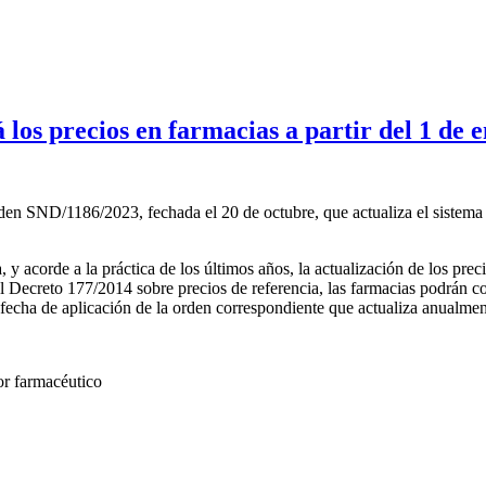
os precios en farmacias a partir del 1 de 
rden SND/1186/2023, fechada el 20 de octubre, que actualiza el sistema
 y acorde a la práctica de los últimos años, la actualización de los pre
eal Decreto 177/2014 sobre precios de referencia, las farmacias podrán 
a fecha de aplicación de la orden correspondiente que actualiza anualmen
or farmacéutico