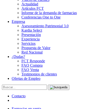
Actualidad
Artículos FCT
Informe de la demanda de farmacias
Conferencias One to One
Empresa
Asesoramiento Patrimonial 3.0
Kardia Select
Presentación
Experiencia
Servicios
Propuesta de Valor
Red Nacional
¿Dudas?
FCT Responde
FAQ Compra
FAQ Venta
Testimonios de clientes
Ofertas de Empleo
Contacto
Farmacias en venta