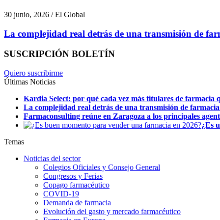
30 junio, 2026 / El Global
La complejidad real detrás de una transmisión de fa
SUSCRIPCIÓN BOLETÍN
Quiero suscribirme
Últimas Noticias
Kardia Select: por qué cada vez más titulares de farmacia q
La complejidad real detrás de una transmisión de farmacia
Farmaconsulting reúne en Zaragoza a los principales agentes
¿Es u
Temas
Noticias del sector
Colegios Oficiales y Consejo General
Congresos y Ferias
Copago farmacéutico
COVID-19
Demanda de farmacia
Evolución del gasto y mercado farmacéutico