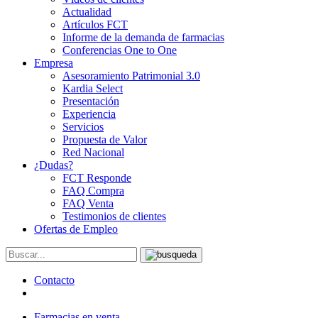
Actualidad
Artículos FCT
Informe de la demanda de farmacias
Conferencias One to One
Empresa
Asesoramiento Patrimonial 3.0
Kardia Select
Presentación
Experiencia
Servicios
Propuesta de Valor
Red Nacional
¿Dudas?
FCT Responde
FAQ Compra
FAQ Venta
Testimonios de clientes
Ofertas de Empleo
Contacto
Farmacias en venta