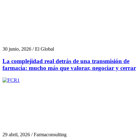
30 junio, 2026 / El Global
La complejidad real detrás de una transmisión de
farmacia: mucho más que valorar, negociar y cerrar
29 abril, 2026 / Farmaconsulting