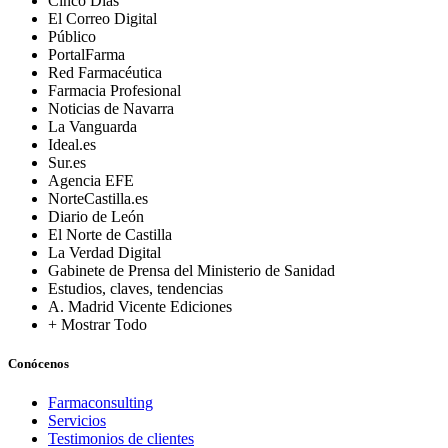
Cinco Días
El Correo Digital
Público
PortalFarma
Red Farmacéutica
Farmacia Profesional
Noticias de Navarra
La Vanguarda
Ideal.es
Sur.es
Agencia EFE
NorteCastilla.es
Diario de León
El Norte de Castilla
La Verdad Digital
Gabinete de Prensa del Ministerio de Sanidad
Estudios, claves, tendencias
A. Madrid Vicente Ediciones
+ Mostrar Todo
Conócenos
Farmaconsulting
Servicios
Testimonios de clientes