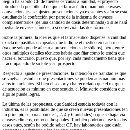
Según ha sabido CF de fuentes cercanas a Sanidad, el proyecto
introduce la posibilidad de que el farmacéutico manipule envases
convencionales, se ajusten presentaciones ya existentes y aún se está
estudiando la confección por parte de la industria de envases
complementarios (de una cantidad de dosis determinada) o si se hará
mediante envases clínicos ,o si convivirán las dos fórmulas.
Sobre la primera, la idea es que el farmacéutico dispense la cantidad
exacta de pastillas o cápsulas que indique el médico en cada receta
(ya que sólo puede afectar a presentaciones de sólidos), pero, entre
otros múltiples detalles técnicos habría que fijar cómo lo tendrá que
hacer el boticario, puesto que, por ley, cada medicamento tiene que
ir acompañado de su lote y su prospecto.
Respecto al ajuste de presentaciones, la intención de Sanidad es que
se vuelva a estudiar qué presentaciones se pueden adecuar aún más
a los tratamientos. Si bien el sector ya ha recordado que el margen
de actuación es mínimo en este sentido, el Ministerio considera que
algo se puede lograr.
La última de las propuestas, que Sanidad estudia todavía con la
industria, es la posibilidad de que se creen nuevas presentaciones (en
un principio se barajaban de 1, 2, 4 y 6 unidades) o que se haga vía
envases clínicos, como en hospitales. También podrían darse los dos
casos pues, según ha podido saber CF, hay laboratorios que están