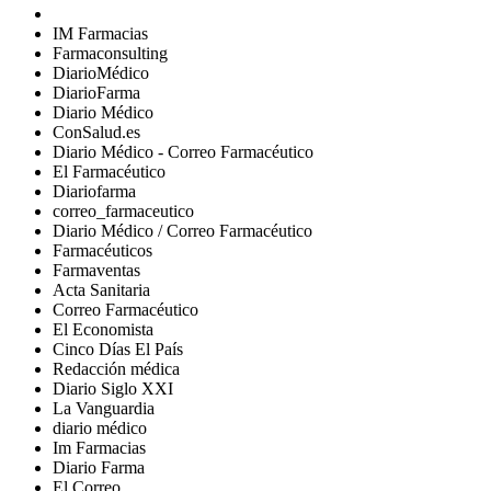
IM Farmacias
Farmaconsulting
DiarioMédico
DiarioFarma
Diario Médico
ConSalud.es
Diario Médico - Correo Farmacéutico
El Farmacéutico
Diariofarma
correo_farmaceutico
Diario Médico / Correo Farmacéutico
Farmacéuticos
Farmaventas
Acta Sanitaria
Correo Farmacéutico
El Economista
Cinco Días El País
Redacción médica
Diario Siglo XXI
La Vanguardia
diario médico
Im Farmacias
Diario Farma
El Correo