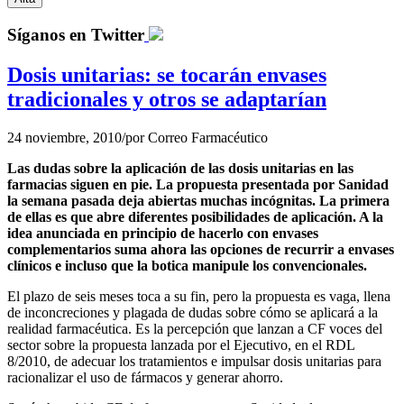
Síganos en Twitter
Dosis unitarias: se tocarán envases
tradicionales y otros se adaptarían
24 noviembre, 2010
/
por
Correo Farmacéutico
Las dudas sobre la aplicación de las dosis unitarias en las
farmacias siguen en pie. La propuesta presentada por Sanidad
la semana pasada deja abiertas muchas incógnitas. La primera
de ellas es que abre diferentes posibilidades de aplicación. A la
idea anunciada en principio de hacerlo con envases
complementarios suma ahora las opciones de recurrir a envases
clínicos e incluso que la botica manipule los convencionales.
El plazo de seis meses toca a su fin, pero la propuesta es vaga, llena
de inconcreciones y plagada de dudas sobre cómo se aplicará a la
realidad farmacéutica. Es la percepción que lanzan a CF voces del
sector sobre la propuesta lanzada por el Ejecutivo, en el RDL
8/2010, de adecuar los tratamientos e impulsar dosis unitarias para
racionalizar el uso de fármacos y generar ahorro.