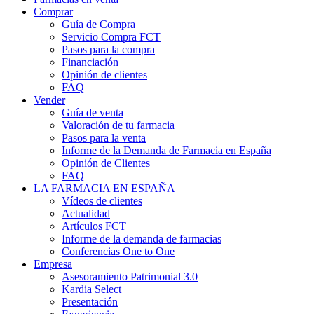
Comprar
Guía de Compra
Servicio Compra FCT
Pasos para la compra
Financiación
Opinión de clientes
FAQ
Vender
Guía de venta
Valoración de tu farmacia
Pasos para la venta
Informe de la Demanda de Farmacia en España
Opinión de Clientes
FAQ
LA FARMACIA EN ESPAÑA
Vídeos de clientes
Actualidad
Artículos FCT
Informe de la demanda de farmacias
Conferencias One to One
Empresa
Asesoramiento Patrimonial 3.0
Kardia Select
Presentación