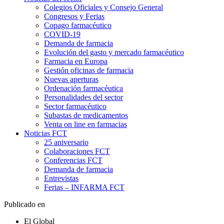
Colegios Oficiales y Consejo General
Congresos y Ferias
Copago farmacéutico
COVID-19
Demanda de farmacia
Evolución del gasto y mercado farmacéutico
Farmacia en Europa
Gestión oficinas de farmacia
Nuevas aperturas
Ordenación farmacéutica
Personalidades del sector
Sector farmacéutico
Subastas de medicamentos
Venta on line en farmacias
Noticias FCT
25 aniversario
Colaboraciones FCT
Conferencias FCT
Demanda de farmacia
Entrevistas
Ferias – INFARMA FCT
Publicado en
El Global