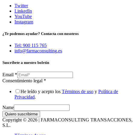
Twitter
LinkedIn
YouTube
Instagram
¿Te podemos ayudar? Contacta con nosotros
Tel: 900 115 765
info@farmaconsulting.es
Suscríbete a nuestro boletín
Email
*
Consentimiento legal
*
He leído y acepto los
Términos de uso
y
Política de
Privacidad
.
Name
Quiero suscribirme
Copyright © 2026 | FARMACONSULTING TRANSACCIONES,
S.L.