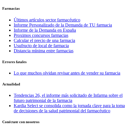
Farmacias
Últimos artículos sector farmacéutico
Informe Personalizado de la Demanda de TU farmacia
Informe de la Demanda en España
Proximos concursos farmacias
Calcular el precio de una farmacia
Usufructo de local de farmacia
Distancia mínima entre farmacias
Errores fatales
Lo que muchos olvidan revisar antes de vender su farmacia
Actualidad
Tendencias 26, el informe más solicitado de Infarma sobre el
futuro patrimonial de la farmacia
Kardia Select se consolida como la jornada clave para la toma
de decisiones de la salud patrimonial del farmacéutico
Conéctate con nosotros