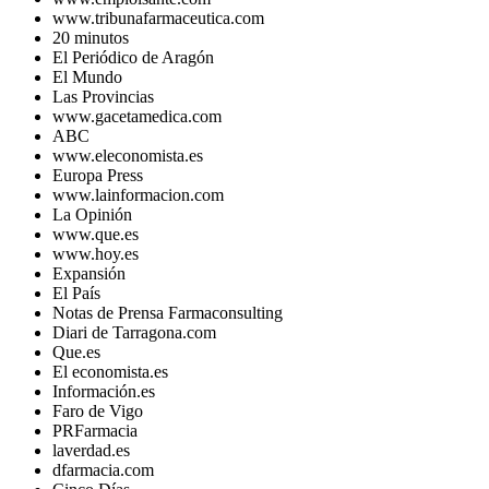
www.tribunafarmaceutica.com
20 minutos
El Periódico de Aragón
El Mundo
Las Provincias
www.gacetamedica.com
ABC
www.eleconomista.es
Europa Press
www.lainformacion.com
La Opinión
www.que.es
www.hoy.es
Expansión
El País
Notas de Prensa Farmaconsulting
Diari de Tarragona.com
Que.es
El economista.es
Información.es
Faro de Vigo
PRFarmacia
laverdad.es
dfarmacia.com