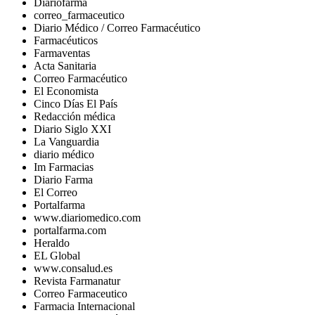
Diariofarma
correo_farmaceutico
Diario Médico / Correo Farmacéutico
Farmacéuticos
Farmaventas
Acta Sanitaria
Correo Farmacéutico
El Economista
Cinco Días El País
Redacción médica
Diario Siglo XXI
La Vanguardia
diario médico
Im Farmacias
Diario Farma
El Correo
Portalfarma
www.diariomedico.com
portalfarma.com
Heraldo
EL Global
www.consalud.es
Revista Farmanatur
Correo Farmaceutico
Farmacia Internacional