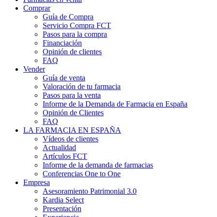
Comprar
Guía de Compra
Servicio Compra FCT
Pasos para la compra
Financiación
Opinión de clientes
FAQ
Vender
Guía de venta
Valoración de tu farmacia
Pasos para la venta
Informe de la Demanda de Farmacia en España
Opinión de Clientes
FAQ
LA FARMACIA EN ESPAÑA
Vídeos de clientes
Actualidad
Artículos FCT
Informe de la demanda de farmacias
Conferencias One to One
Empresa
Asesoramiento Patrimonial 3.0
Kardia Select
Presentación