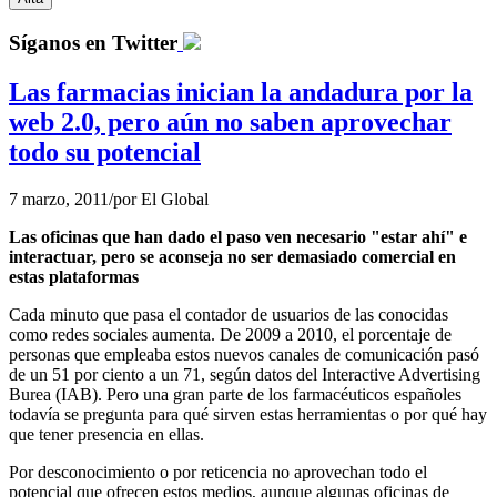
Síganos en Twitter
Las farmacias inician la andadura por la
web 2.0, pero aún no saben aprovechar
todo su potencial
7 marzo, 2011
/
por
El Global
Las oficinas que han dado el paso ven necesario "estar ahí" e
interactuar, pero se aconseja no ser demasiado comercial en
estas plataformas
Cada minuto que pasa el contador de usuarios de las conocidas
como redes sociales aumenta. De 2009 a 2010, el porcentaje de
personas que empleaba estos nuevos canales de comunicación pasó
de un 51 por ciento a un 71, según datos del Interactive Advertising
Burea (IAB). Pero una gran parte de los farmacéuticos españoles
todavía se pregunta para qué sirven estas herramientas o por qué hay
que tener presencia en ellas.
Por desconocimiento o por reticencia no aprovechan todo el
potencial que ofrecen estos medios, aunque algunas oficinas de