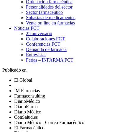
Ordenación farmacéutica
Personalidades del sector
Sector farmacéutico
Subastas de medicamentos
Venta on line en farmacias
Noticias FCT
25 aniversario
Colaboraciones FCT
Conferencias FCT
Demanda de farmacia
Entrevistas
Ferias – INFARMA FCT
Publicado en
El Global
IM Farmacias
Farmaconsulting
DiarioMédico
DiarioFarma
Diario Médico
ConSalud.es
Diario Médico - Correo Farmacéutico
El Farmacéutico