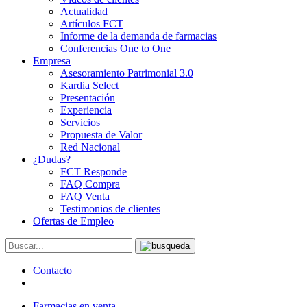
Actualidad
Artículos FCT
Informe de la demanda de farmacias
Conferencias One to One
Empresa
Asesoramiento Patrimonial 3.0
Kardia Select
Presentación
Experiencia
Servicios
Propuesta de Valor
Red Nacional
¿Dudas?
FCT Responde
FAQ Compra
FAQ Venta
Testimonios de clientes
Ofertas de Empleo
Contacto
Farmacias en venta