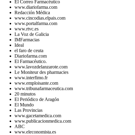
El Correo Farmacéutico
www.diariofarma.com
Redacción Médica
www.cincodias.elpais.com
www.portalfarma.com
www.rtvc.es
La Voz de Galicia
IMFarmacias
Ideal
el faro de ceuta
Diariofarma.com
El Farmacéutico.
www.lavozdelanzarote.com
Le Moniteur des pharmacies
www.interfimo.fr
www.emploisante.com
www.tribunafarmaceutica.com
20 minutos
El Periódico de Aragón
El Mundo
Las Provincias
www.gacetamedica.com
www.publicacionmedica.com
ABC
www.eleconomista.es