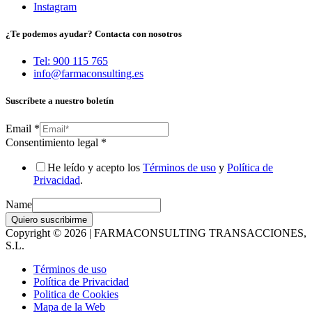
Instagram
¿Te podemos ayudar? Contacta con nosotros
Tel: 900 115 765
info@farmaconsulting.es
Suscríbete a nuestro boletín
Email
*
Consentimiento legal
*
He leído y acepto los
Términos de uso
y
Política de
Privacidad
.
Name
Quiero suscribirme
Copyright © 2026 | FARMACONSULTING TRANSACCIONES,
S.L.
Términos de uso
Política de Privacidad
Politica de Cookies
Mapa de la Web