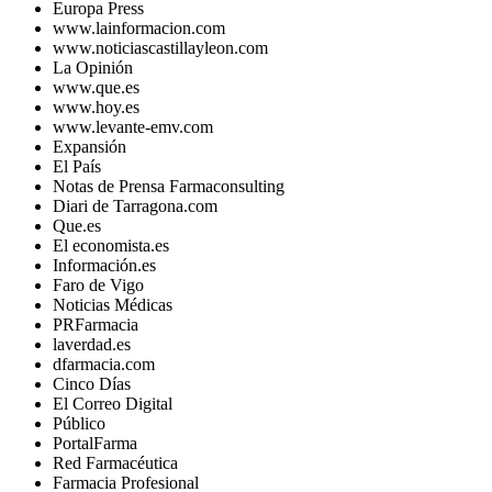
Europa Press
www.lainformacion.com
www.noticiascastillayleon.com
La Opinión
www.que.es
www.hoy.es
www.levante-emv.com
Expansión
El País
Notas de Prensa Farmaconsulting
Diari de Tarragona.com
Que.es
El economista.es
Información.es
Faro de Vigo
Noticias Médicas
PRFarmacia
laverdad.es
dfarmacia.com
Cinco Días
El Correo Digital
Público
PortalFarma
Red Farmacéutica
Farmacia Profesional