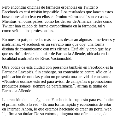
Pero encontrar oficinas de farmacia españolas en Twitter o
Facebook es casi misión imposible. Los resultados que lanzan estos
buscadores al teclear en ellos el término «farmacia´´ son escasos.
Mientras, en otros países, como los del sur de América, redes como
Twitter han calado de forma extraordinaria en la farmacia, tal y
como señalan los profesionales.
En nuestro país, entre las más activas destacan algunas almerienses y
madrileñas. «Facebook es un servicio más que doy, una forma
distinta de comunicarme con mis clientes. Está ahí, y creo que hay
que usarlo´´, declara la titular de Farmacia Allende, ubicada en la
localidad madrileña de Rivas Vaciamadrid.
Otra botica de esta ciudad con presencia también en Facebook es la
Farmacia Lavapiés. Sin embargo, su contenido se centra sólo en la
publicación de noticias y aún no presenta una actividad constante.
«Nosotros usamos esta red para avisar de campañas o promocionar
productos solares, siempre de parafarmacia´´, afirma la titular de
Farmacia Allende.
La creación de una página en Facebook ha supuesto para esta botica
el primer salto a la red. «Es una forma rápida y económica de estar
en Internet. Ahora, lo que estamos haciendo es crear un portal web
´´, afirma su titular. De su entorno, ninguna otra oficina tiene, de