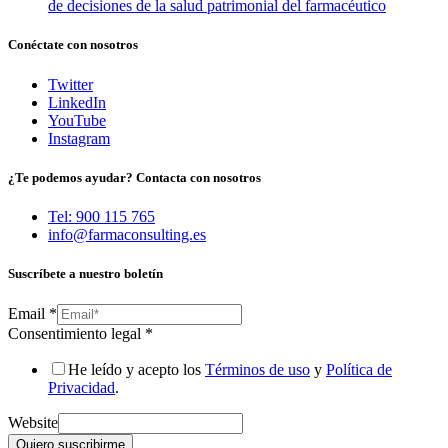
de decisiones de la salud patrimonial del farmacéutico
Conéctate con nosotros
Twitter
LinkedIn
YouTube
Instagram
¿Te podemos ayudar? Contacta con nosotros
Tel: 900 115 765
info@farmaconsulting.es
Suscríbete a nuestro boletín
Email
*
Consentimiento legal
*
He leído y acepto los
Términos de uso
y
Política de
Privacidad
.
Website
Quiero suscribirme