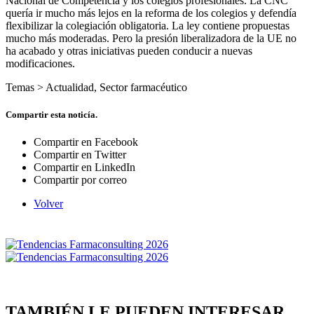
Nacional de Competencia y los colegios profesionales. La CNC
quería ir mucho más lejos en la reforma de los colegios y defendía
flexibilizar la colegiación obligatoria. La ley contiene propuestas
mucho más moderadas. Pero la presión liberalizadora de la UE no
ha acabado y otras iniciativas pueden conducir a nuevas
modificaciones.
Temas >
Actualidad
,
Sector farmacéutico
Compartir esta noticía.
Compartir en Facebook
Compartir en Twitter
Compartir en LinkedIn
Compartir por correo
Volver
TAMBIÉN LE PUEDEN INTERESAR