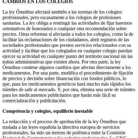
CAMBIOS EN LOS COLEGIOS
La ley Ómnibus afectará también a las normas de los colegios
profesionales, pero escasamente a los colegios de profesiones
sanitarias. La ley obliga a restringir las actividades de fijar baremos
orientativos de honorarios o cualquier otra recomendación sobre
precios. Otras reformas sí afectarán a todos los colegios, como la de
facilitar las reclamaciones de los ciudadanos, abrir registros de las
sociedades profesionales que presten servicios relacionados con su
actividad y facilitar que los colegiados en cualquier colegio puedan
ejercer su actividad en cualquier punto del territorio nacional sin las
trabas administrativas que existen ahora. Por otra parte, la ley
Ómnibus contiene algunos cambios que afectan directamente a los
medicamentos. Por una parte, modifica el procedimiento de fijación
de precios y decisión sobre financiación con fondos públicos, lo
que, para los medicamentos genéricos hará mucho más rápidos los
trámites de salir al mercado. Y, por otra, elimina una serie de trámites
para los medicamentos publicitarios que harán más fácil su
comercialización y publicitación.
Competencia y colegios, equilibrio inestable
La redacción y el proceso de aprobación de la ley Ómnibus que
traslada a las leyes española la directiva europea de servicios
profesionales, ha sido un terreno de polémica entre la Comisión