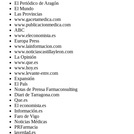
El Periódico de Aragón
El Mundo
Las Provincias
www.gacetamedica.com
www.publicacionmedica.com
ABC
www.eleconomista.es
Europa Press
www.lainformacion.com
www.noticiascastillayleon.com
La Opinión
www.que.es
www.hoy.es
www.levante-emv.com
Expansión
El País
Notas de Prensa Farmaconsulting
Diari de Tarragona.com
Que.es
El economista.es
Información.es
Faro de Vigo
Noticias Médicas
PRFarmacia
laverdad.es