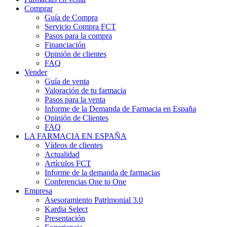
Comprar
Guía de Compra
Servicio Compra FCT
Pasos para la compra
Financiación
Opinión de clientes
FAQ
Vender
Guía de venta
Valoración de tu farmacia
Pasos para la venta
Informe de la Demanda de Farmacia en España
Opinión de Clientes
FAQ
LA FARMACIA EN ESPAÑA
Vídeos de clientes
Actualidad
Artículos FCT
Informe de la demanda de farmacias
Conferencias One to One
Empresa
Asesoramiento Patrimonial 3.0
Kardia Select
Presentación