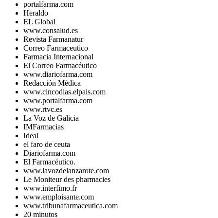
portalfarma.com
Heraldo
EL Global
www.consalud.es
Revista Farmanatur
Correo Farmaceutico
Farmacia Internacional
El Correo Farmacéutico
www.diariofarma.com
Redacción Médica
www.cincodias.elpais.com
www.portalfarma.com
www.rtvc.es
La Voz de Galicia
IMFarmacias
Ideal
el faro de ceuta
Diariofarma.com
El Farmacéutico.
www.lavozdelanzarote.com
Le Moniteur des pharmacies
www.interfimo.fr
www.emploisante.com
www.tribunafarmaceutica.com
20 minutos