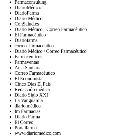
Farmaconsulting
DiarioMédico
DiarioFarma
Diario Médico
ConSalud.es
Diario Médico - Correo Farmacéutico
El Farmacéutico
Diariofarma
correo_farmaceutico
Diario Médico / Correo Farmacéutico
Farmacéuticos
Farmaventas
Acta Sanitaria
Correo Farmacéutico
El Economista
Cinco Días El País
Redacción médica
Diario Siglo XXI
La Vanguardia
diario médico
Im Farmacias
Diario Farma
El Correo
Portalfarma
www.diariomedico.com