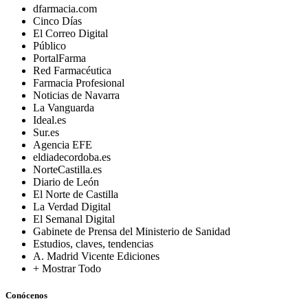
dfarmacia.com
Cinco Días
El Correo Digital
Público
PortalFarma
Red Farmacéutica
Farmacia Profesional
Noticias de Navarra
La Vanguarda
Ideal.es
Sur.es
Agencia EFE
eldiadecordoba.es
NorteCastilla.es
Diario de León
El Norte de Castilla
La Verdad Digital
El Semanal Digital
Gabinete de Prensa del Ministerio de Sanidad
Estudios, claves, tendencias
A. Madrid Vicente Ediciones
+ Mostrar Todo
Conócenos