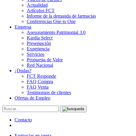
Actualidad
Artículos FCT
Informe de la demanda de farmacias
Conferencias One to One
Empresa
Asesoramiento Patrimonial 3.0
Kardia Select
Presentación
Experiencia
Servicios
Propuesta de Valor
Red Nacional
¿Dudas?
FCT Responde
FAQ Compra
FAQ Venta
Testimonios de clientes
Ofertas de Empleo
Contacto
Farmacias en venta