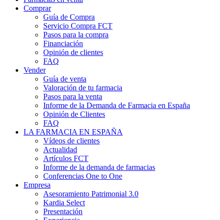
Comprar
Guía de Compra
Servicio Compra FCT
Pasos para la compra
Financiación
Opinión de clientes
FAQ
Vender
Guía de venta
Valoración de tu farmacia
Pasos para la venta
Informe de la Demanda de Farmacia en España
Opinión de Clientes
FAQ
LA FARMACIA EN ESPAÑA
Vídeos de clientes
Actualidad
Artículos FCT
Informe de la demanda de farmacias
Conferencias One to One
Empresa
Asesoramiento Patrimonial 3.0
Kardia Select
Presentación