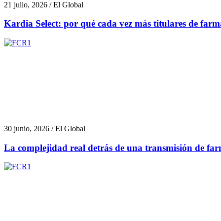
21 julio, 2026 / El Global
Kardia Select: por qué cada vez más titulares de farma
30 junio, 2026 / El Global
La complejidad real detrás de una transmisión de fa