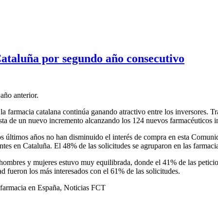
ataluña por segundo año consecutivo
año anterior.
la farmacia catalana continúa ganando atractivo entre los inversores. Tr
ista de un nuevo incremento alcanzando los 124 nuevos farmacéuticos i
los últimos años no han disminuido el interés de compra en esta Comunid
ntes en Cataluña. El 48% de las solicitudes se agruparon en las farmac
hombres y mujeres estuvo muy equilibrada, donde el 41% de las peticion
d fueron los más interesados con el 61% de las solicitudes.
farmacia en España
,
Noticias FCT