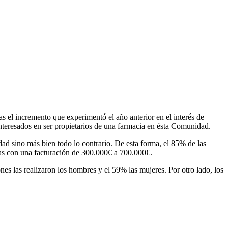
as el incremento que experimentó el año anterior en el interés de
nteresados en ser propietarios de una farmacia en ésta Comunidad.
ad sino más bien todo lo contrario. De esta forma, el 85% de las
ias con una facturación de 300.000€ a 700.000€.
es las realizaron los hombres y el 59% las mujeres. Por otro lado, los