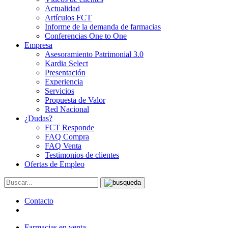
Actualidad
Artículos FCT
Informe de la demanda de farmacias
Conferencias One to One
Empresa
Asesoramiento Patrimonial 3.0
Kardia Select
Presentación
Experiencia
Servicios
Propuesta de Valor
Red Nacional
¿Dudas?
FCT Responde
FAQ Compra
FAQ Venta
Testimonios de clientes
Ofertas de Empleo
Contacto
Farmacias en venta