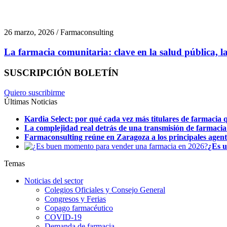
26 marzo, 2026 / Farmaconsulting
La farmacia comunitaria: clave en la salud pública, la 
SUSCRIPCIÓN BOLETÍN
Quiero suscribirme
Últimas Noticias
Kardia Select: por qué cada vez más titulares de farmacia q
La complejidad real detrás de una transmisión de farmacia
Farmaconsulting reúne en Zaragoza a los principales agentes
¿Es u
Temas
Noticias del sector
Colegios Oficiales y Consejo General
Congresos y Ferias
Copago farmacéutico
COVID-19
Demanda de farmacia