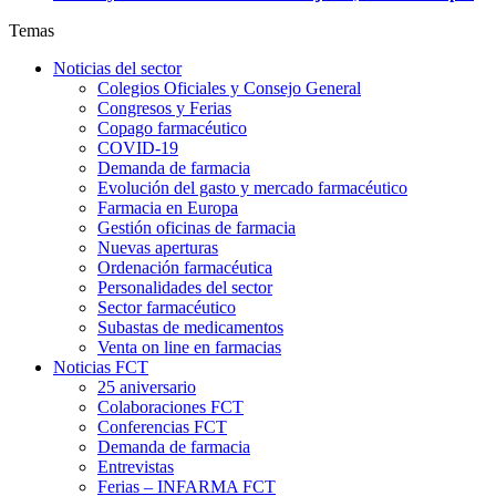
Temas
Noticias del sector
Colegios Oficiales y Consejo General
Congresos y Ferias
Copago farmacéutico
COVID-19
Demanda de farmacia
Evolución del gasto y mercado farmacéutico
Farmacia en Europa
Gestión oficinas de farmacia
Nuevas aperturas
Ordenación farmacéutica
Personalidades del sector
Sector farmacéutico
Subastas de medicamentos
Venta on line en farmacias
Noticias FCT
25 aniversario
Colaboraciones FCT
Conferencias FCT
Demanda de farmacia
Entrevistas
Ferias – INFARMA FCT