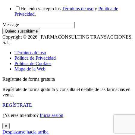
He leído y acepto los
Términos de uso
y
Política de
Privacidad
.
Message
Quiero suscribirme
Copyright © 2026 | FARMACONSULTING TRANSACCIONES,
S.L.
Términos de uso
Política de Privacidad
Politica de Cookies
Mapa de la Web
Regístrate de forma gratuita
Regístrate de forma gratuita y consulta el detalle de las farmacias en
venta.
REGÍSTRATE
¿Ya eres miembro?
Inicia sesión
×
Desplazarse hacia arriba