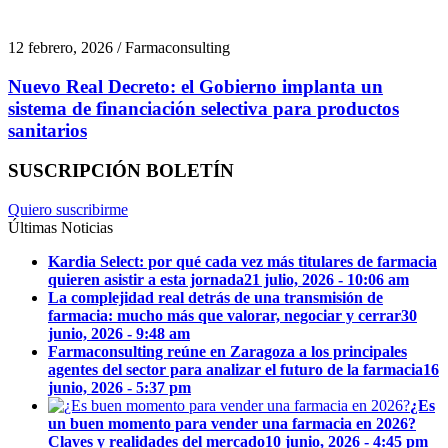
12 febrero, 2026 / Farmaconsulting
Nuevo Real Decreto: el Gobierno implanta un
sistema de financiación selectiva para productos
sanitarios
SUSCRIPCIÓN BOLETÍN
Quiero suscribirme
Últimas Noticias
Kardia Select: por qué cada vez más titulares de farmacia
quieren asistir a esta jornada
21 julio, 2026 - 10:06 am
La complejidad real detrás de una transmisión de
farmacia: mucho más que valorar, negociar y cerrar
30
junio, 2026 - 9:48 am
Farmaconsulting reúne en Zaragoza a los principales
agentes del sector para analizar el futuro de la farmacia
16
junio, 2026 - 5:37 pm
¿Es
un buen momento para vender una farmacia en 2026?
Claves y realidades del mercado
10 junio, 2026 - 4:45 pm