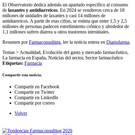
El Observatorio dedica además un apartado específico al consumo
de
laxantes y antidiarreicos
. En 2024 se vendieron cerca de 18
millones de unidades de laxantes y casi 14 millones de
antidiarreicos. A partir de esas cifras, se estima que entre 1,5 y 2,5
millones de personas padecen estreñimiento crónico y alrededor de
1,1 millones sufren diarrea u otros trastornos intestinales.
Resumen por
Farmaconsulting
, lee la noticia entera en
Diariofarma
.
Temas >
Actualidad
,
Evolución del gasto y mercado farmacéutico
,
La farmacia en España
,
Noticias del sector
,
Sector farmacéutico
Etiquetas:
Farmacia
Compartir esta noticía.
Compartir en Facebook
Compartir en Twitter
Compartir en LinkedIn
Compartir por correo
Volver