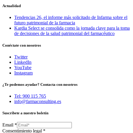
Actualidad
Tendencias 26, el informe más solicitado de Infarma sobre el
futuro patrimonial de la farmacia
Kardia Select se consolida como la jornada clave para la toma
de decisiones de la salud patrimonial del farmacéutico
Conéctate con nosotros
Twitter
LinkedIn
YouTube
Instagram
¿Te podemos ayudar? Contacta con nosotros
Tel: 900 115 765
info@farmaconsulting.es
Suscríbete a nuestro boletín
Email
*
Consentimiento legal
*