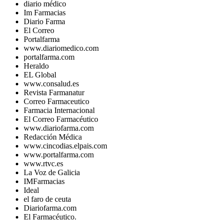
diario médico
Im Farmacias
Diario Farma
El Correo
Portalfarma
www.diariomedico.com
portalfarma.com
Heraldo
EL Global
www.consalud.es
Revista Farmanatur
Correo Farmaceutico
Farmacia Internacional
El Correo Farmacéutico
www.diariofarma.com
Redacción Médica
www.cincodias.elpais.com
www.portalfarma.com
www.rtvc.es
La Voz de Galicia
IMFarmacias
Ideal
el faro de ceuta
Diariofarma.com
El Farmacéutico.