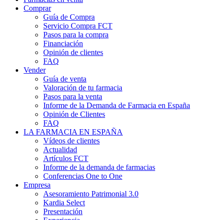
Comprar
Guía de Compra
Servicio Compra FCT
Pasos para la compra
Financiación
Opinión de clientes
FAQ
Vender
Guía de venta
Valoración de tu farmacia
Pasos para la venta
Informe de la Demanda de Farmacia en España
Opinión de Clientes
FAQ
LA FARMACIA EN ESPAÑA
Vídeos de clientes
Actualidad
Artículos FCT
Informe de la demanda de farmacias
Conferencias One to One
Empresa
Asesoramiento Patrimonial 3.0
Kardia Select
Presentación