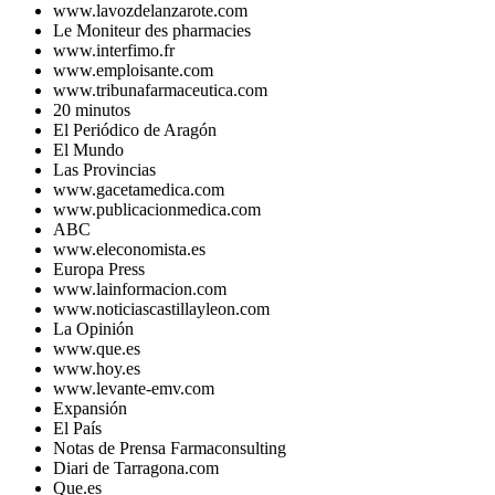
www.lavozdelanzarote.com
Le Moniteur des pharmacies
www.interfimo.fr
www.emploisante.com
www.tribunafarmaceutica.com
20 minutos
El Periódico de Aragón
El Mundo
Las Provincias
www.gacetamedica.com
www.publicacionmedica.com
ABC
www.eleconomista.es
Europa Press
www.lainformacion.com
www.noticiascastillayleon.com
La Opinión
www.que.es
www.hoy.es
www.levante-emv.com
Expansión
El País
Notas de Prensa Farmaconsulting
Diari de Tarragona.com
Que.es