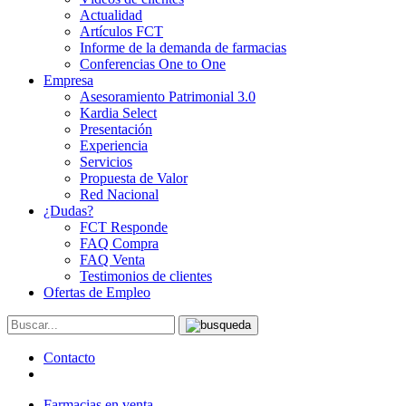
Actualidad
Artículos FCT
Informe de la demanda de farmacias
Conferencias One to One
Empresa
Asesoramiento Patrimonial 3.0
Kardia Select
Presentación
Experiencia
Servicios
Propuesta de Valor
Red Nacional
¿Dudas?
FCT Responde
FAQ Compra
FAQ Venta
Testimonios de clientes
Ofertas de Empleo
Contacto
Farmacias en venta