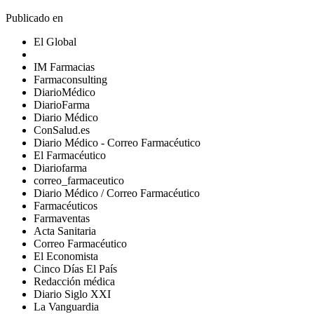
Publicado en
El Global
IM Farmacias
Farmaconsulting
DiarioMédico
DiarioFarma
Diario Médico
ConSalud.es
Diario Médico - Correo Farmacéutico
El Farmacéutico
Diariofarma
correo_farmaceutico
Diario Médico / Correo Farmacéutico
Farmacéuticos
Farmaventas
Acta Sanitaria
Correo Farmacéutico
El Economista
Cinco Días El País
Redacción médica
Diario Siglo XXI
La Vanguardia